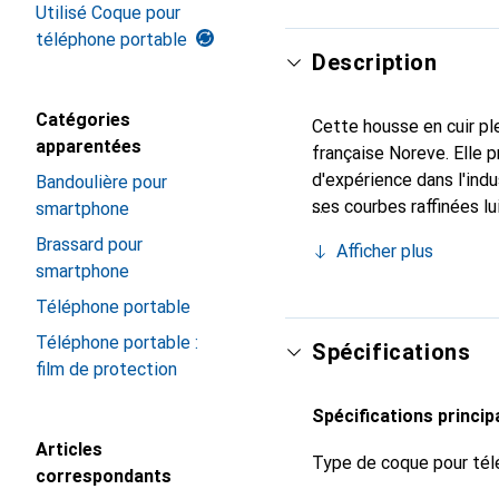
Utilisé Coque pour
téléphone portable
Description
Catégories
Cette housse en cuir ple
apparentées
française Noreve. Elle 
d'expérience dans l'indu
Bandoulière pour
ses courbes raffinées lu
smartphone
indispensable pour vot
Brassard pour
Afficher plus
de haute qualité et cons
smartphone
Téléphone portable
Téléphone portable :
Spécifications
film de protection
Spécifications princip
Articles
Type de coque pour tél
correspondants