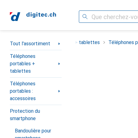
Recherche
Navigation par catégorie
ortiment
Téléphones portables + tablettes
Téléphones po
Tout l'assortiment
Téléphones
portables +
tablettes
Téléphones
portables :
accessoires
Protection du
smartphone
Bandoulière pour