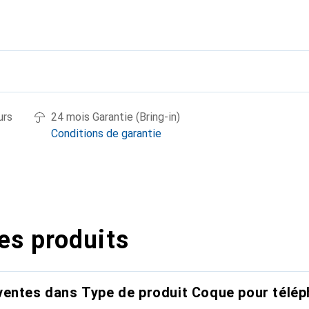
urs
24 mois Garantie (Bring-in)
Conditions de garantie
es produits
entes dans Type de produit Coque pour télép