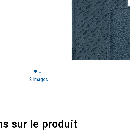
2 images
s sur le produit