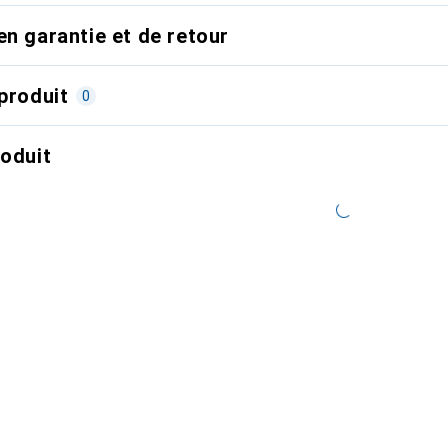
en garantie et de retour
produit
0
roduit