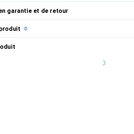
en garantie et de retour
produit
0
roduit