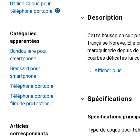
Utilisé Coque pour
téléphone portable
Description
Catégories
Cette housse en cuir ple
apparentées
française Noreve. Elle 
maroquinerie depuis de 
Bandoulière pour
courbes délicates lui co
smartphone
de votre smartphone. Re
Brassard pour
Afficher plus
est un choix sûr pour un
smartphone
Téléphone portable
Téléphone portable :
Spécifications
film de protection
Spécifications princip
Articles
Type de coque pour tél
correspondants