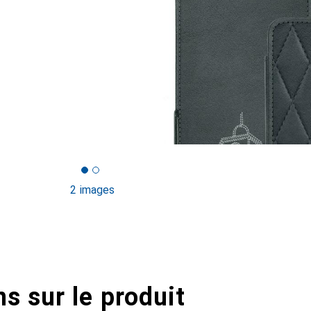
2 images
s sur le produit