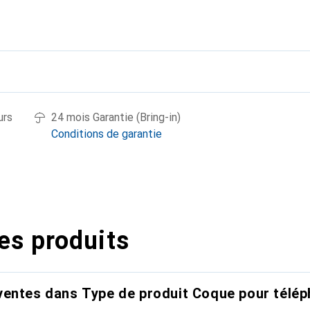
urs
24 mois Garantie (Bring-in)
Conditions de garantie
es produits
entes dans Type de produit Coque pour télép