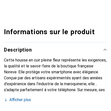
Informations sur le produit
Description
Cette housse en cuir pleine fleur représente les exigences,
la qualité et le savoir-faire de la boutique française
Noreve. Elle protège votre smartphone avec élégance.
Conçue par des artisans expérimentés ayant des années
d'expérience dans l'industrie de la maroquinerie, elle
s'adapte parfaitement à votre téléphone. Sur mesure, ses
courbes délicates lui confèrent une véritable seconde
Afficher plus
peau. Elle devient l'accessoire chic et indispensable pour
votre smartphone. Reconnaître internationalement pour