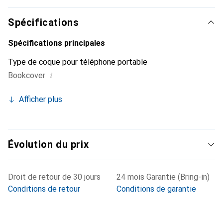
ses produits de haute qualité, la marque Noreve est un
choix fiable pour une clientèle exigeante.
Spécifications
Spécifications principales
Type de coque pour téléphone portable
i
Bookcover
Afficher plus
Évolution du prix
Droit de retour de 30 jours
24 mois Garantie (Bring-in)
Conditions de retour
Conditions de garantie