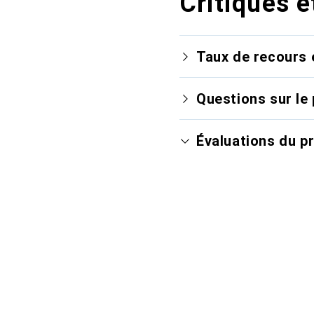
Critiques e
Taux de recours 
Questions sur le 
Évaluations du p