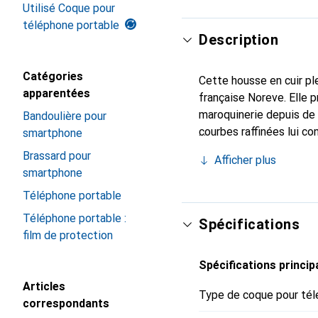
Utilisé Coque pour
téléphone portable
Description
Catégories
Cette housse en cuir ple
apparentées
française Noreve. Elle 
maroquinerie depuis de 
Bandoulière pour
courbes raffinées lui co
smartphone
de votre smartphone. Re
Brassard pour
Afficher plus
est un choix sûr pour un
smartphone
Téléphone portable
Téléphone portable :
Spécifications
film de protection
Spécifications princip
Articles
Type de coque pour tél
correspondants