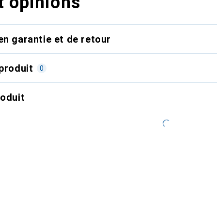
t opinions
en garantie et de retour
produit
0
roduit