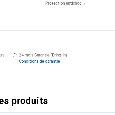
i
Protection antichoc
urs
24 mois Garantie (Bring-in)
Conditions de garantie
es produits