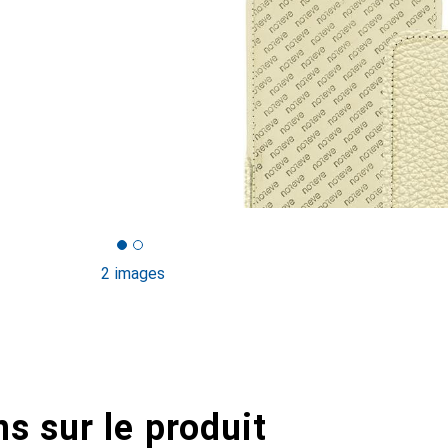
2 images
s sur le produit