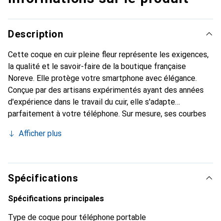
Description
Cette coque en cuir pleine fleur représente les exigences,
la qualité et le savoir-faire de la boutique française
Noreve. Elle protège votre smartphone avec élégance.
Conçue par des artisans expérimentés ayant des années
d'expérience dans le travail du cuir, elle s'adapte
parfaitement à votre téléphone. Sur mesure, ses courbes
délicates lui donnent une véritable seconde peau. Elle
Afficher plus
devient l'accessoire chic et indispensable pour votre
smartphone. Reconnaître internationalement pour ses
produits de haute qualité, la marque Noreve est un choix
fiable pour une clientèle exigeante.
Spécifications
Spécifications principales
Type de coque pour téléphone portable