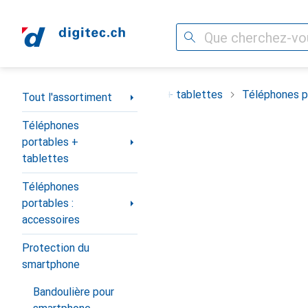
Recherche
Navigation par catégorie
ortiment
Téléphones portables + tablettes
Téléphones po
Tout l'assortiment
Téléphones
portables +
tablettes
Téléphones
portables :
accessoires
Protection du
smartphone
Bandoulière pour