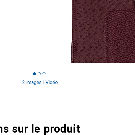
2 images
1 Vidéo
s sur le produit