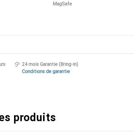
MagSafe
urs
24 mois Garantie (Bring-in)
Conditions de garantie
es produits