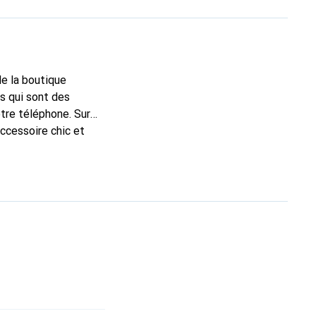
de la boutique
s qui sont des
tre téléphone. Sur
accessoire chic et
 de haute qualité, la