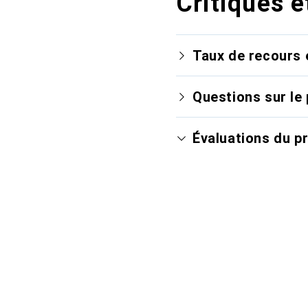
Critiques e
Taux de recours 
Questions sur le 
Évaluations du p