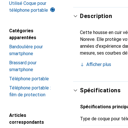
Utilisé Coque pour
téléphone portable
Description
Catégories
Cette housse en cuir vér
apparentées
Noreve. Elle protège v
années d'expérience dan
Bandoulière pour
mesure, ses courbes dél
smartphone
indispensable pour vot
Brassard pour
Afficher plus
de haute qualité et cons
smartphone
Téléphone portable
Téléphone portable :
Spécifications
film de protection
Spécifications princip
Articles
Type de coque pour tél
correspondants