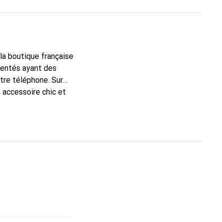
 la boutique française
mentés ayant des
otre téléphone. Sur
 accessoire chic et
nt pour ses produits