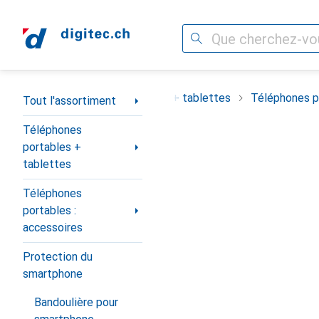
Recherche
Navigation par catégorie
ortiment
Téléphones portables + tablettes
Téléphones po
Tout l'assortiment
Téléphones
portables +
tablettes
Téléphones
portables :
accessoires
Protection du
smartphone
Bandoulière pour