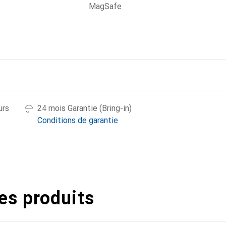
MagSafe
urs
24 mois Garantie (Bring-in)
Conditions de garantie
es produits