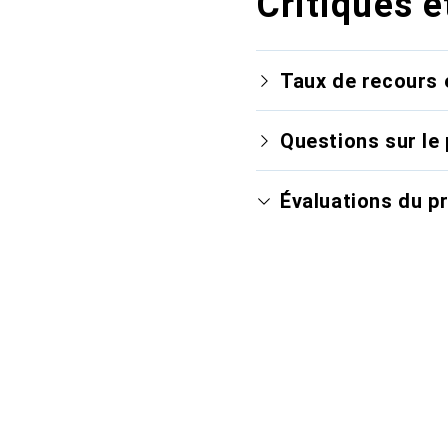
Critiques e
Taux de recours 
Questions sur le 
Évaluations du p