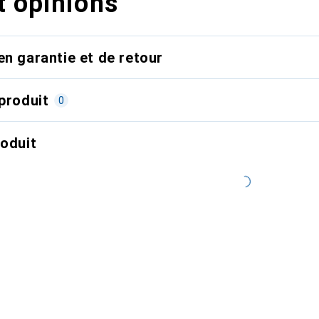
t opinions
en garantie et de retour
produit
0
roduit