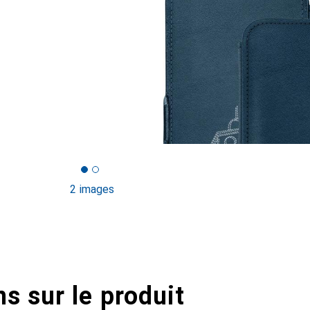
2 images
s sur le produit