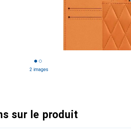
2 images
s sur le produit