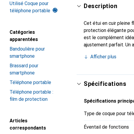
Utilisé Coque pour
Description
téléphone portable
Cet étui en cuir pleine 
protection élégante pou
Catégories
est le complément idéal
apparentées
ajustement parfait. Un 
Bandoulière pour
reconnue internationale
smartphone
Afficher plus
client exigeant.
Brassard pour
smartphone
Téléphone portable
Spécifications
Téléphone portable :
film de protection
Spécifications princip
Type de coque pour tél
Articles
Éventail de fonctions
correspondants