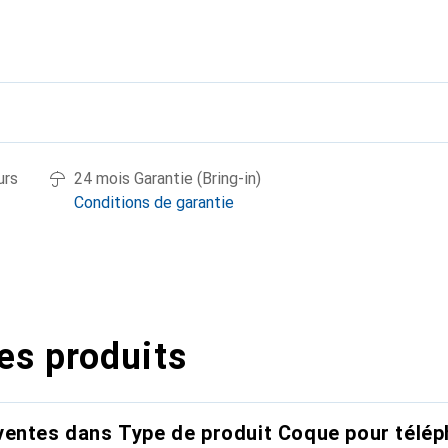
urs
24 mois Garantie (Bring-in)
Conditions de garantie
es produits
entes dans Type de produit Coque pour télép