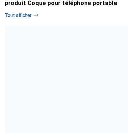
produit Coque pour téléphone portable
Tout afficher