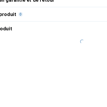
produit
0
roduit