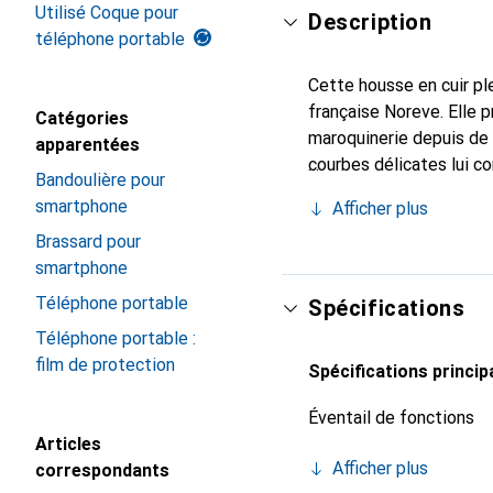
Utilisé Coque pour
Description
téléphone portable
Cette housse en cuir ple
française Noreve. Elle 
Catégories
maroquinerie depuis de 
apparentées
courbes délicates lui co
Bandoulière pour
pour votre smartphone. 
smartphone
Afficher plus
Noreve est un choix sûr
Brassard pour
smartphone
Téléphone portable
Spécifications
Téléphone portable :
film de protection
Spécifications princip
Éventail de fonctions
Articles
Afficher plus
correspondants