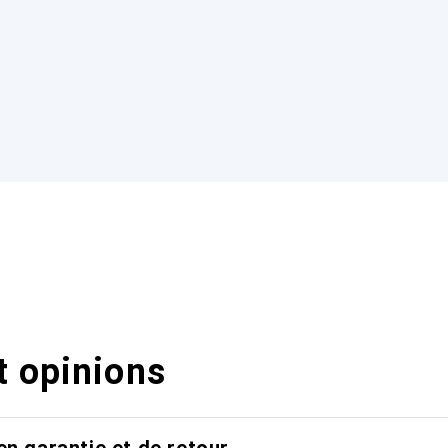
t opinions
en garantie et de retour