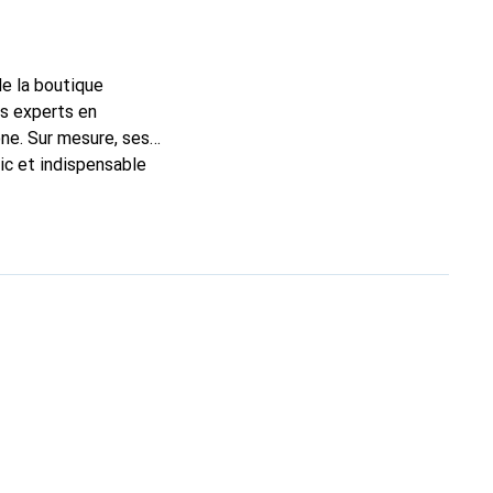
de la boutique
ns experts en
ne. Sur mesure, ses
ic et indispensable
ité, la marque