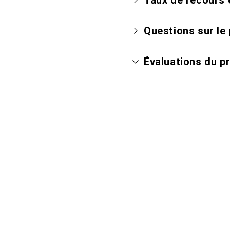
Questions sur le 
Évaluations du p