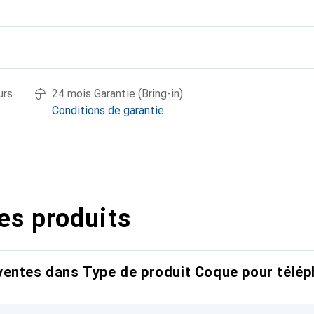
urs
24 mois Garantie (Bring-in)
Conditions de garantie
es produits
entes dans Type de produit Coque pour télép