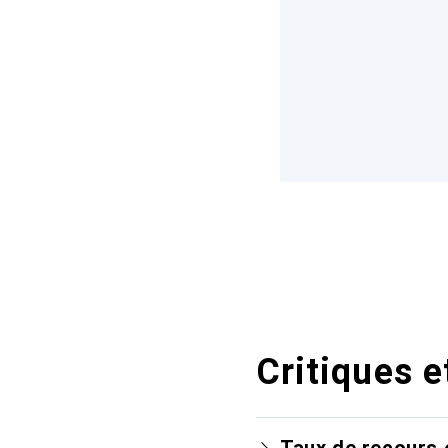
Critiques e
Taux de recours 