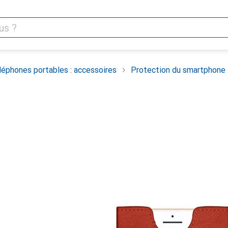
léphones portables : accessoires
Protection du smartphone