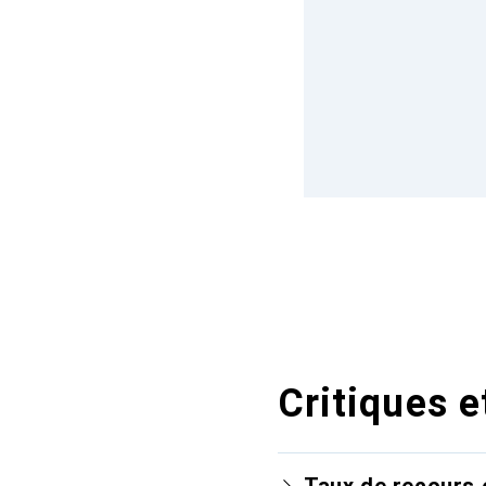
Critiques e
Taux de recours 