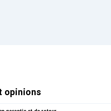
t opinions
en garantie et de retour