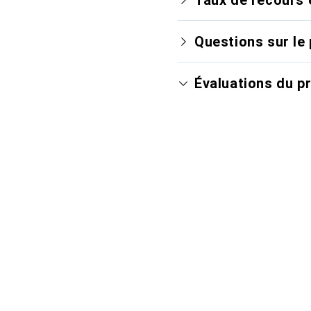
Questions sur le 
Évaluations du p