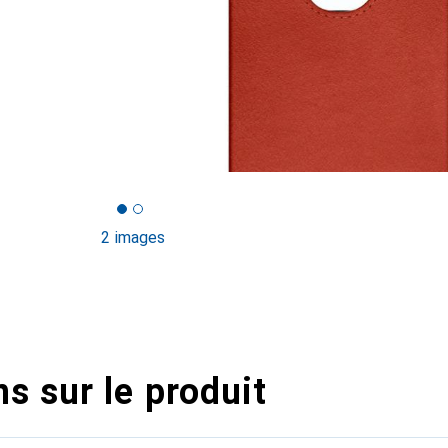
2 images
s sur le produit