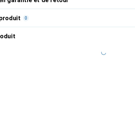
produit
0
roduit