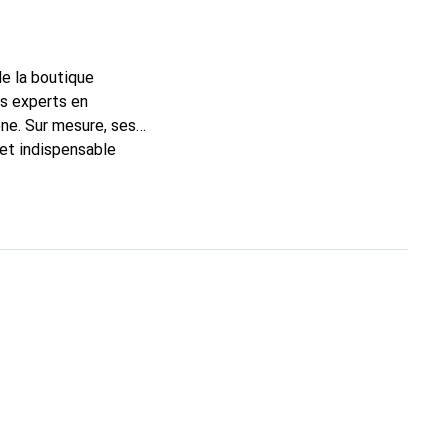
de la boutique
ns experts en
ne. Sur mesure, ses
 et indispensable
ité, la marque