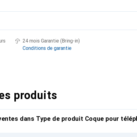
urs
24 mois Garantie (Bring-in)
Conditions de garantie
es produits
entes dans Type de produit Coque pour télép