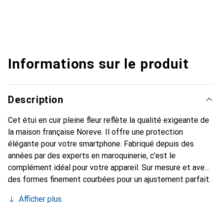
Informations sur le produit
Description
Cet étui en cuir pleine fleur reflète la qualité exigeante de
la maison française Noreve. Il offre une protection
élégante pour votre smartphone. Fabriqué depuis des
années par des experts en maroquinerie, c'est le
complément idéal pour votre appareil. Sur mesure et avec
des formes finement courbées pour un ajustement parfait.
Un accessoire élégant et l'habit idéal pour votre
Afficher plus
smartphone. La marque Noreve est reconnue
internationalement pour ses produits de haute qualité et