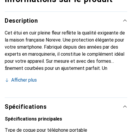
Description
Cet étui en cuir pleine fleur reflète la qualité exigeante de
la maison française Noreve. Une protection élégante pour
votre smartphone. Fabriqué depuis des années par des
experts en maroquinerie, il constitue le complément idéal
pour votre appareil. Sur mesure et avec des formes
finement courbées pour un ajustement parfait. Un
accessoire élégant et l'habit idéal pour votre smartphone.
Afficher plus
La marque Noreve est reconnue internationalement pour
ses produits de haute qualité et reste toujours un
excellent choix pour le client exigeant.
Spécifications
Spécifications principales
Type de coque pour téléphone portable