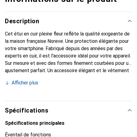
Description
Cet étui en cuir pleine fleur reflète la qualité exigeante de
la maison française Noreve. Une protection élégante pour
votre smartphone. Fabriqué depuis des années par des
experts en cuir, il est l'accessoire idéal pour votre appareil.
Sur mesure et avec des formes finement courbées pour un
ajustement parfait. Un accessoire élégant et le vêtement
idéal pour votre smartphone. La marque Noreve est
Afficher plus
reconnue internationalement pour ses produits de haute
qualité et constitue toujours un excellent choix pour le
client exigeant.
Spécifications
Spécifications principales
Éventail de fonctions