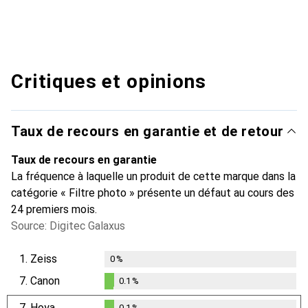
Critiques et opinions
Taux de recours en garantie et de retour
Taux de recours en garantie
La fréquence à laquelle un produit de cette marque dans la
catégorie « Filtre photo » présente un défaut au cours des
24 premiers mois.
Source: Digitec Galaxus
1.
Zeiss
0
%
7.
Canon
0.1
%
0.1
%
7.
Hoya
0.1
%