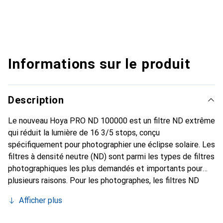
Informations sur le produit
Description
Le nouveau Hoya PRO ND 100000 est un filtre ND extrême
qui réduit la lumière de 16 3/5 stops, conçu
spécifiquement pour photographier une éclipse solaire. Les
filtres à densité neutre (ND) sont parmi les types de filtres
photographiques les plus demandés et importants pour
plusieurs raisons. Pour les photographes, les filtres ND
offrent un contrôle précis sur la quantité de lumière qui
Afficher plus
passe à travers l'objectif, permettant un plus grand
contrôle créatif de l'exposition. Pour les créateurs de