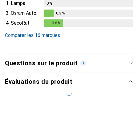
1.
Lampa
0
%
3.
Osram Automotive
0.3
%
0.3
%
4.
SecoRüt
0.6
%
0.6
%
Comparer les 16 marques
Questions sur le produit
1
Évaluations du produit