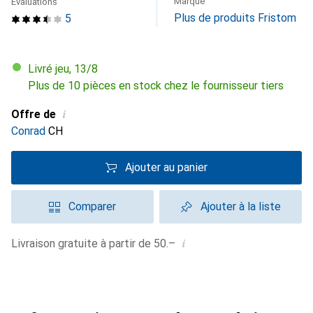
Marque
Évaluations
Plus de produits Fristom
5
Livré jeu, 13/8
Plus de 10 pièces en stock chez le fournisseur tiers
i
Offre de
Conrad
CH
Ajouter au panier
Comparer
Ajouter à la liste
i
Livraison gratuite à partir de 50.–