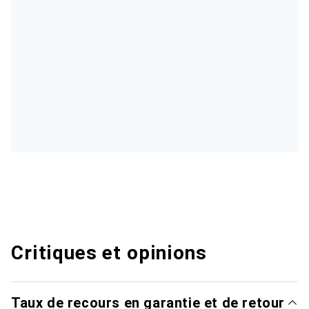
Critiques et opinions
Taux de recours en garantie et de retour