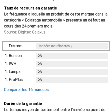
Taux de recours en garantie
La fréquence à laquelle un produit de cette marque dans la
catégorie « Éclairage automobile » présente un défaut au
cours des 24 premiers mois.
Source: Digitec Galaxus
i
Fristom
Données insuffisantes
1.
Benson
0
%
1.
IWH
0
%
1.
Lampa
0
%
1.
ProPlus
0
%
Comparer les 16 marques
Durée de la garantie
Le temps moyen de traitement entre l'arrivée au point de