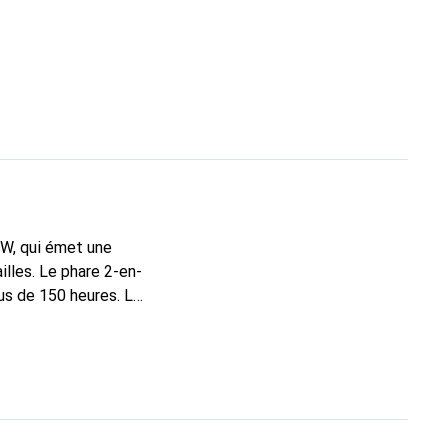
 W, qui émet une
illes. Le phare 2-en-
us de 150 heures. Le