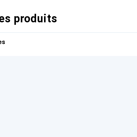
es produits
es