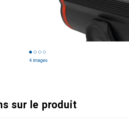
4 images
s sur le produit