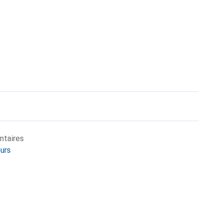
ntaires
eurs