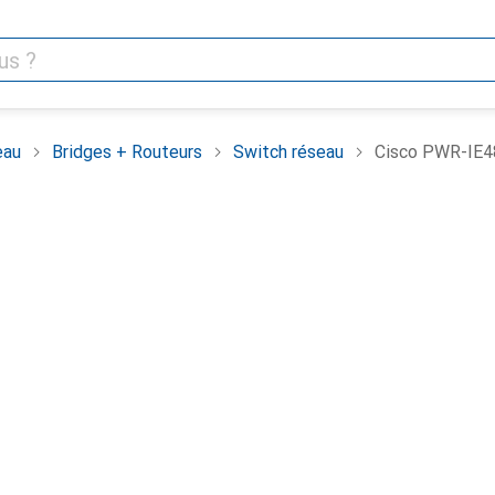
eau
Bridges + Routeurs
Switch réseau
Cisco PWR-IE4