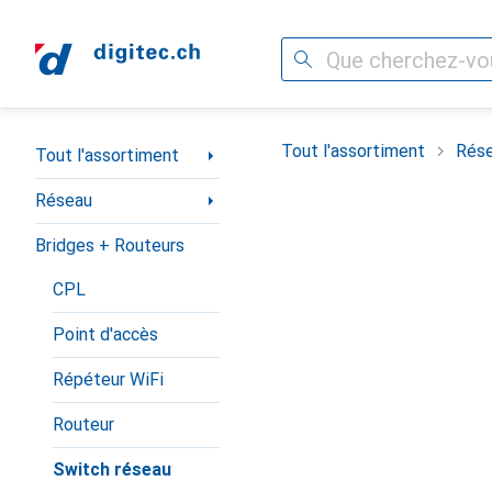
Recherche
Navigation par catégorie
Tout l'assortiment
Rés
Tout l'assortiment
Réseau
Bridges + Routeurs
CPL
Point d'accès
Répéteur WiFi
Routeur
Switch réseau