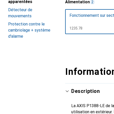
apparentées
Alimentation
2
Détecteur de
Fonctionnement sur sect
mouvements
Protection contre le
CHF
1235.78
cambriolage + système
d'alarme
Afficher plus
Information
Description
La AXIS P1388-LE de la
utilisation en extérieur