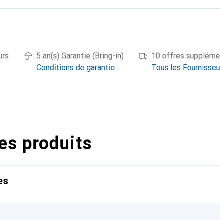
urs
5 an(s) Garantie (Bring-in)
10 offres suppléme
Conditions de garantie
Tous les Fournisseu
es produits
es