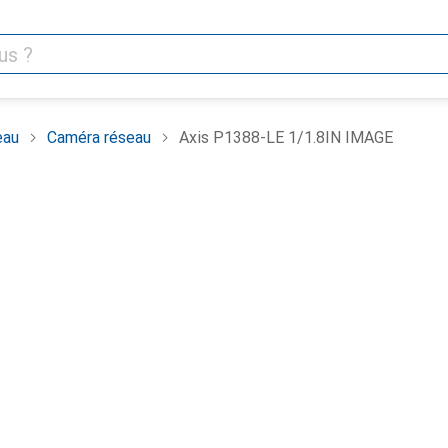
eau
Caméra réseau
Axis P1388-LE 1/1.8IN IMAGE