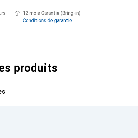
urs
12 mois Garantie (Bring-in)
Conditions de garantie
es produits
es