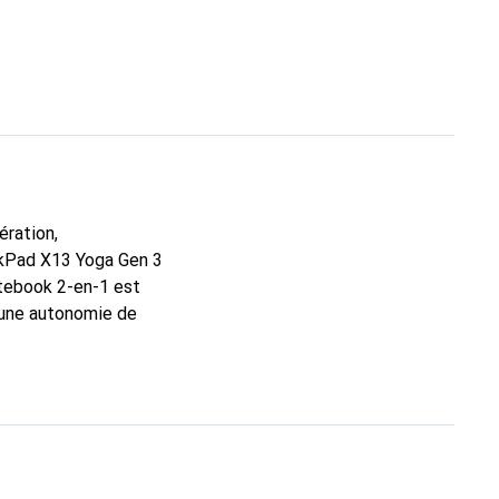
ération,
inkPad X13 Yoga Gen 3
otebook 2-en-1 est
 une autonomie de