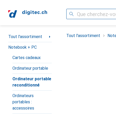
Recherche
Navigation par catégorie
Tout l'assortiment
Not
Tout l'assortiment
Notebook + PC
Cartes cadeaux
Ordinateur portable
Ordinateur portable
reconditionné
Ordinateurs
portables :
accessoires