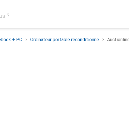
ebook + PC
Ordinateur portable reconditionné
Auctionlin