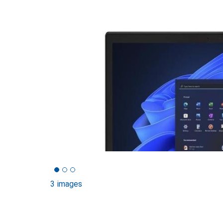
3 images