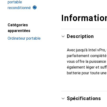
portable
reconditionné
Information
Catégories
apparentées
Description
Ordinateur portable
Avec jusqu'à Intel vPro
parfaitement complété p
vous offre la puissance 
également léger et suf
batterie pour toute une 
Spécifications