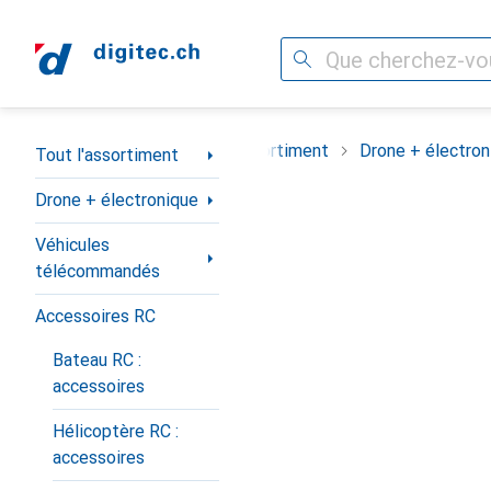
Recherche
Navigation par catégorie
Tout l'assortiment
Drone + électron
Tout l'assortiment
Drone + électronique
Véhicules
télécommandés
Accessoires RC
Bateau RC :
accessoires
Hélicoptère RC :
accessoires