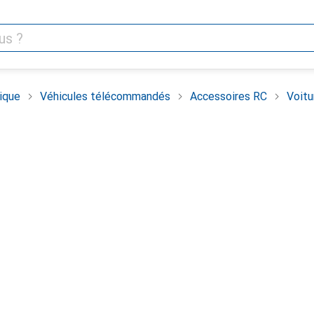
ique
Véhicules télécommandés
Accessoires RC
Voitu