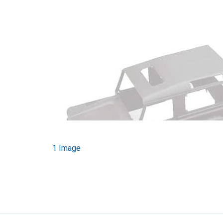
1 Image