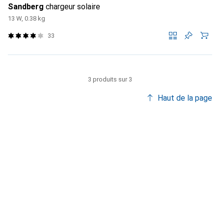
Sandberg
chargeur solaire
13 W, 0.38 kg
33
3 produits sur 3
Haut de la page