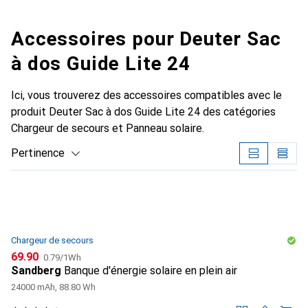
Accessoires pour Deuter Sac
à dos Guide Lite 24
Ici, vous trouverez des accessoires compatibles avec le
produit Deuter Sac à dos Guide Lite 24 des catégories
Chargeur de secours et Panneau solaire.
Pertinence
Liste des produits
Chargeur de secours
CHF
CHF
69.90
0.79
/
1Wh
Sandberg
Banque d'énergie solaire en plein air
24000 mAh, 88.80 Wh