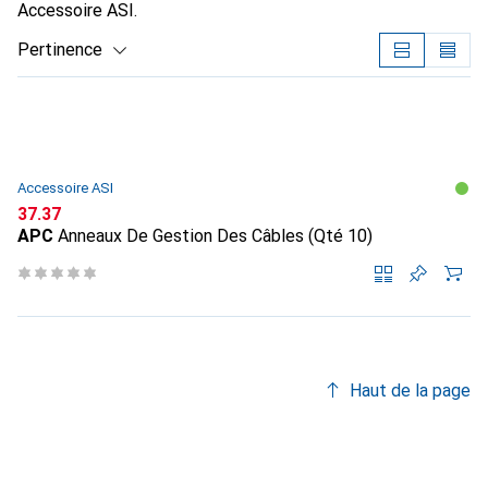
Accessoire ASI.
Pertinence
Liste des produits
Accessoire ASI
CHF
37.37
APC
Anneaux De Gestion Des Câbles (Qté 10)
Haut de la page