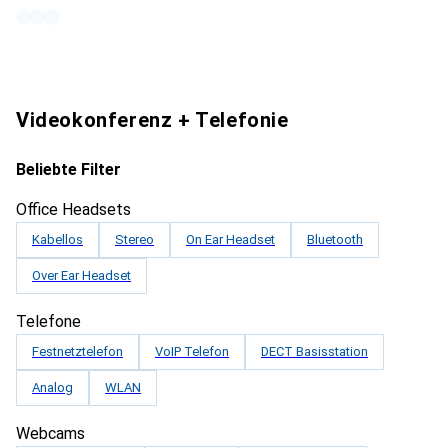
Videokonferenz + Telefonie
Beliebte Filter
Office Headsets
Kabellos
Stereo
On Ear Headset
Bluetooth
Over Ear Headset
Telefone
Festnetztelefon
VoIP Telefon
DECT Basisstation
Analog
WLAN
Webcams