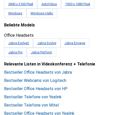
3840 x 2160 Pixel
Autofokus
1920 x 1080 Pixel
Windows
Windows Hello
Beliebte Models
Office Headsets
Jabra Evolve2
Jabra Evolve
Jabra Engage
Jabra Pro
Jabra Perform
Relevante Listen in Videokonferenz + Telefonie
Bestseller Office Headsets von Jabra
Bestseller Webcams von Logitech
Bestseller Office Headsets von HP
Bestseller Telefone von Yealink
Bestseller Telefone von Mitel
Bestseller Office Headsets von Yealink