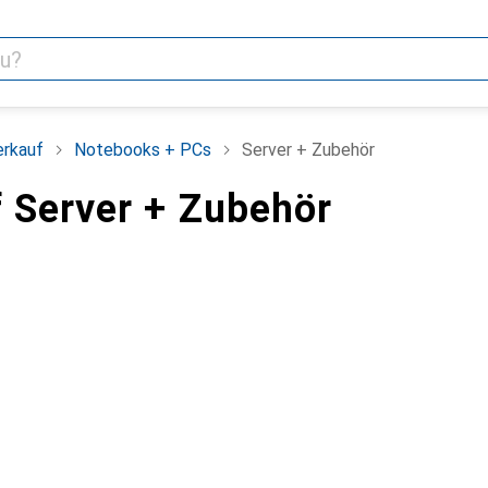
erkauf
Notebooks + PCs
Server + Zubehör
 Server + Zubehör