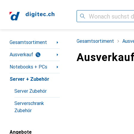
Suche
Navigation nach Kategorien
Gesamtsortiment
Ausv
Gesamtsortiment
Ausverkauf
Ausverkauf
Notebooks + PCs
Server + Zubehör
Server Zubehör
Serverschrank
Zubehör
Angebote