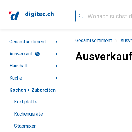
Suche
Navigation nach Kategorien
Gesamtsortiment
Ausv
Gesamtsortiment
Ausverkauf
Ausverkauf
Haushalt
Küche
Kochen + Zubereiten
Kochplatte
Küchengeräte
Stabmixer