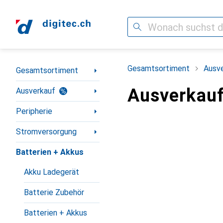
Suche
Navigation nach Kategorien
Gesamtsortiment
Ausv
Gesamtsortiment
Ausverkauf
Ausverkauf
Peripherie
Stromversorgung
Batterien + Akkus
Akku Ladegerät
Batterie Zubehör
Batterien + Akkus