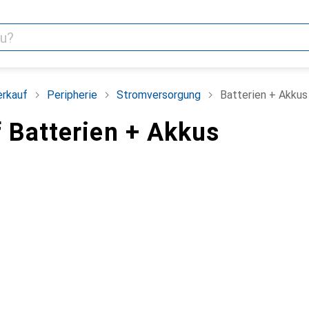
erkauf
Peripherie
Stromversorgung
Batterien + Akkus
 Batterien + Akkus