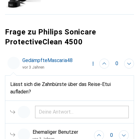
Frage zu Philips Sonicare
ProtectiveClean 4500
GedämpfteMascaria48
0
vor 3 Jahren
Lässt sich die Zahnbürste über das Reise-Etui
aufladen?
Ehemaliger Benutzer
0
vor 3 Jahren