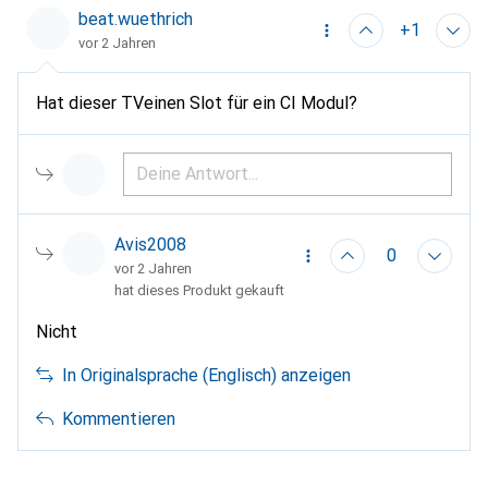
beat.wuethrich
+1
vor 2 Jahren
Hat dieser TVeinen Slot für ein CI Modul?
Avis2008
0
vor 2 Jahren
hat dieses Produkt gekauft
Nicht
In Originalsprache (Englisch) anzeigen
Kommentieren