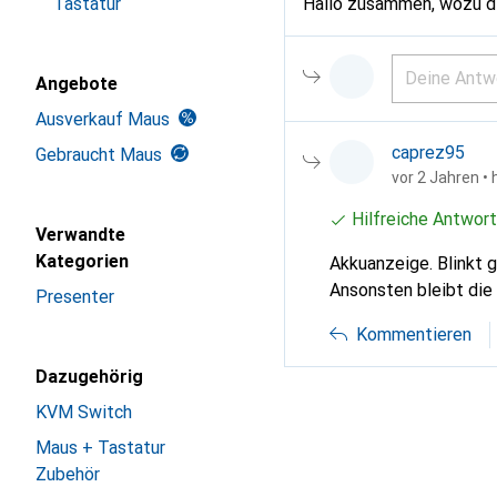
Tastatur
Hallo zusammen, wozu di
Angebote
Ausverkauf Maus
caprez95
Gebraucht Maus
vor 2 Jahren
• 
Hilfreiche Antwort
Verwandte
Kategorien
Akkuanzeige. Blinkt g
Ansonsten bleibt die
Presenter
Kommentieren
Dazugehörig
KVM Switch
Maus + Tastatur
Zubehör