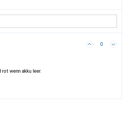
0
 rot wenn akku leer.