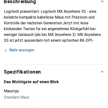
Beschreibung
Logitech präsentiert: Logitech MX Anywhere 3S - eine
beliebte kompakte kabellose Maus mit Präzision und
Kontrolle der nächsten Generation.Jetzt mit leise
klickenden Tasten für ein angenehmes Klickgefühl bei
weniger Geräusch (als bei MX Anywhere 3). MX Anywhere
3S ist jetzt ausserdem mit einem optischen 8K-DPI-
Sensor ausgestattet und ermöglicht dadurch
Mehr anzeigen
Reaktionsschnelligkeit der nächsten Generation auf jeder
Oberfläche - sogar Glas.
Spezifikationen
Das Wichtigste auf einen Blick
Maustyp
Standard Maus