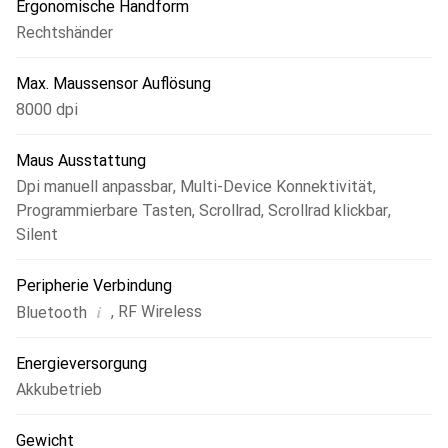
Ergonomische Handform
Rechtshänder
Max. Maussensor Auflösung
8000 dpi
Maus Ausstattung
Dpi manuell anpassbar
,
Multi-Device Konnektivität
,
Programmierbare Tasten
,
Scrollrad
,
Scrollrad klickbar
,
Silent
Peripherie Verbindung
i
,
RF Wireless
Bluetooth
Energieversorgung
Akkubetrieb
Gewicht