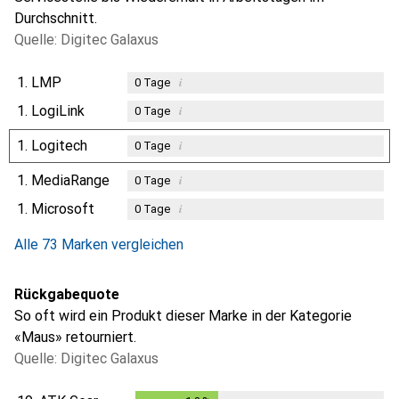
Durchschnitt.
Quelle: Digitec Galaxus
1.
LMP
i
0
Tage
1.
LogiLink
i
0
Tage
1.
Logitech
i
0
Tage
1.
MediaRange
i
0
Tage
1.
Microsoft
i
0
Tage
Alle 73 Marken vergleichen
Rückgabequote
So oft wird ein Produkt dieser Marke in der Kategorie
«Maus» retourniert.
Quelle: Digitec Galaxus