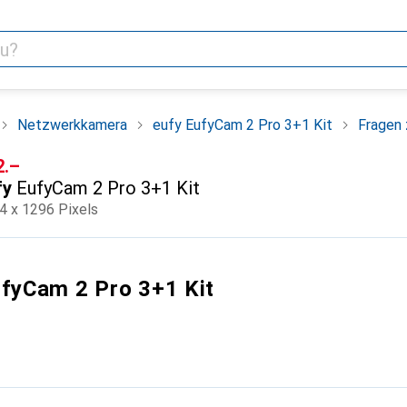
Netzwerkkamera
eufy EufyCam 2 Pro 3+1 Kit
Fragen
F
2.–
fy
EufyCam 2 Pro 3+1 Kit
4 x 1296 Pixels
ufyCam 2 Pro 3+1 Kit