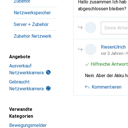
Zubehör
Hallo zusammen Ich hab 
abgeschlossen bleiben?
Netzwerkspeicher
Server + Zubehör
Zubehör Netzwerk
RiesenUlrich
vor 3 Jahren
• 
Angebote
Hilfreiche Antwort
Ausverkauf
Netzwerkkamera
Nein. Aber der Akku hä
Gebraucht
Kommentieren
Netzwerkkamera
Verwandte
Kategorien
Bewegungsmelder