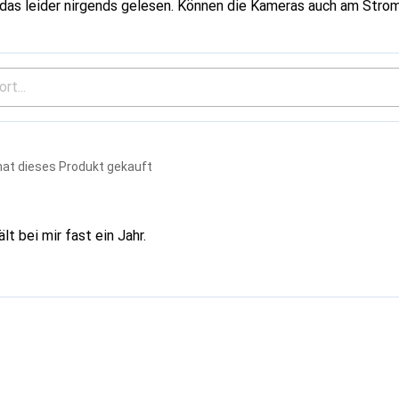
das leider nirgends gelesen. Können die Kameras auch am Stro
hat dieses Produkt gekauft
lt bei mir fast ein Jahr.