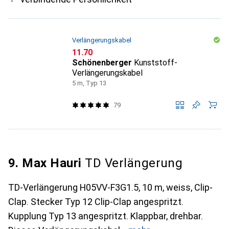
Verlängerungskabel
CHF
11.70
Schönenberger
Kunststoff-
Verlängerungskabel
5 m, Typ 13
79
9. Max Hauri
TD Verlängerung
TD-Verlängerung H05VV-F3G1.5, 10 m, weiss, Clip-
Clap. Stecker Typ 12 Clip-Clap angespritzt.
Kupplung Typ 13 angespritzt. Klappbar, drehbar.