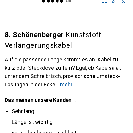
630
8. Schönenberger
Kunststoff-
Verlängerungskabel
Auf die passende Länge kommt es an! Kabel zu
kurz oder Steckdose zu fern? Egal, ob Kabelsalat
unter dem Schreibtisch, provisorische Umsteck-
Lösungen in der Ecke
mehr
Das meinen unsere Kunden
i
Pro
Sehr lang
Länge ist wichtig
verbindende Persönlichkeit