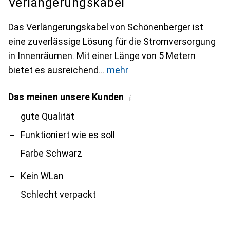
Verlängerungskabel
Das Verlängerungskabel von Schönenberger ist
eine zuverlässige Lösung für die Stromversorgung
in Innenräumen. Mit einer Länge von 5 Metern
bietet es ausreichend
mehr
Das meinen unsere Kunden
i
Pro
Contra
gute Qualität
Funktioniert wie es soll
Farbe Schwarz
Kein WLan
Schlecht verpackt