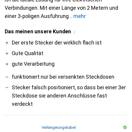
Verbindungen. Mit einer Länge von 2 Metern und
einer 3-poligen Ausführung
mehr
Das meinen unsere Kunden
i
Pro
Contra
Der erste Stecker der wirklich flach ist
Gute Qualität
gute Verarbeitung
funktioniert nur bei versenkten Steckdosen
Stecker falsch positioniert, so dass bei einer 3er
Steckdose sie anderen Anschlüsse fast
verdeckt
Verlängerungskabel