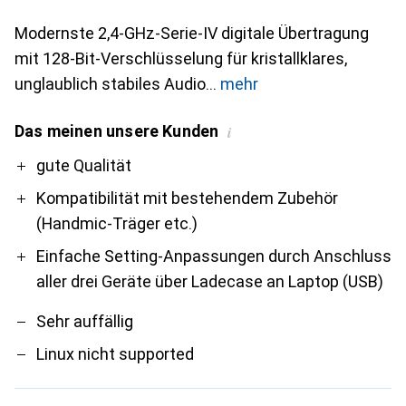
Modernste 2,4-GHz-Serie-IV digitale Übertragung
mit 128-Bit-Verschlüsselung für kristallklares,
unglaublich stabiles Audio
mehr
Das meinen unsere Kunden
i
Pro
Contra
gute Qualität
Kompatibilität mit bestehendem Zubehör
(Handmic-Träger etc.)
Einfache Setting-Anpassungen durch Anschluss
aller drei Geräte über Ladecase an Laptop (USB)
Sehr auffällig
Linux nicht supported