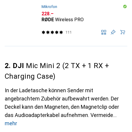
Mikrofon
CHF
228.–
RØDE
Wireless PRO
111
2. DJI
Mic Mini 2 (2 TX + 1 RX +
Charging Case)
In der Ladetasche können Sender mit
angebrachtem Zubehör aufbewahrt werden. Der
Deckel kann den Magneten, den Magnetclip oder
das Audioadapterkabel aufnehmen. Vermeide
mehr