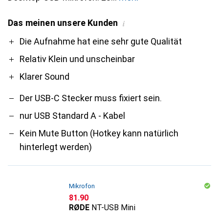
Das meinen unsere Kunden
i
Pro
Contra
Die Aufnahme hat eine sehr gute Qualität
Relativ Klein und unscheinbar
Klarer Sound
Der USB-C Stecker muss fixiert sein.
nur USB Standard A - Kabel
Kein Mute Button (Hotkey kann natürlich
hinterlegt werden)
Mikrofon
CHF
81.90
RØDE
NT-USB Mini