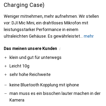
Charging Case)
Weniger mitnehmen, mehr aufnehmen. Wir stellen
vor: DJI Mic Mini, ein drahtloses Mikrofon mit
leistungsstarker Performance in einem
ultraleichten Gehäuse. Es gewährleistet
mehr
Das meinen unsere Kunden
i
Pro
Contra
klein und gut für unterwegs
Leicht 10g
sehr hohe Reichweite
keine Bluetooth Kopplung mit iphone
man muss es ein bisschen lauter machen in der
Kamera