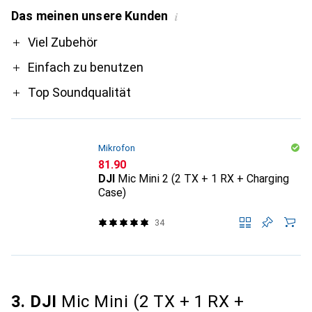
Das meinen unsere Kunden
i
Pro
Viel Zubehör
Einfach zu benutzen
Top Soundqualität
Mikrofon
CHF
81.90
DJI
Mic Mini 2 (2 TX + 1 RX + Charging
Case)
34
3. DJI
Mic Mini (2 TX + 1 RX +