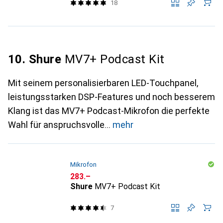
18
10. Shure
MV7+ Podcast Kit
Mit seinem personalisierbaren LED-Touchpanel,
leistungsstarken DSP-Features und noch besserem
Klang ist das MV7+ Podcast-Mikrofon die perfekte
Wahl für anspruchsvolle
mehr
Mikrofon
CHF
283.–
Shure
MV7+ Podcast Kit
7