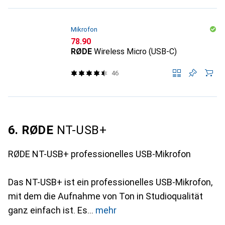
Mikrofon
CHF
78.90
RØDE
Wireless Micro (USB-C)
46
6. RØDE
NT-USB+
RØDE NT-USB+ professionelles USB-Mikrofon
Das NT-USB+ ist ein professionelles USB-Mikrofon,
mit dem die Aufnahme von Ton in Studioqualität
ganz einfach ist. Es
mehr