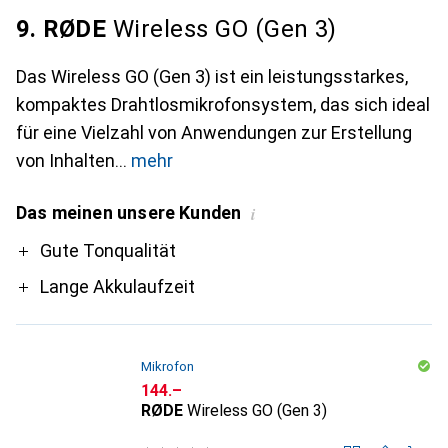
9. RØDE
Wireless GO (Gen 3)
Das Wireless GO (Gen 3) ist ein leistungsstarkes,
kompaktes Drahtlosmikrofonsystem, das sich ideal
für eine Vielzahl von Anwendungen zur Erstellung
von Inhalten
mehr
Das meinen unsere Kunden
i
Pro
Gute Tonqualität
Lange Akkulaufzeit
Mikrofon
CHF
144.–
RØDE
Wireless GO (Gen 3)