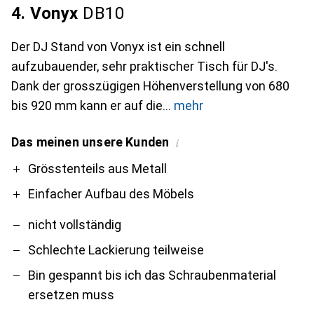
4. Vonyx
DB10
Der DJ Stand von Vonyx ist ein schnell
aufzubauender, sehr praktischer Tisch für DJ's.
Dank der grosszügigen Höhenverstellung von 680
bis 920 mm kann er auf die
mehr
Das meinen unsere Kunden
i
Pro
Contra
Grösstenteils aus Metall
Einfacher Aufbau des Möbels
nicht vollständig
Schlechte Lackierung teilweise
Bin gespannt bis ich das Schraubenmaterial
ersetzen muss