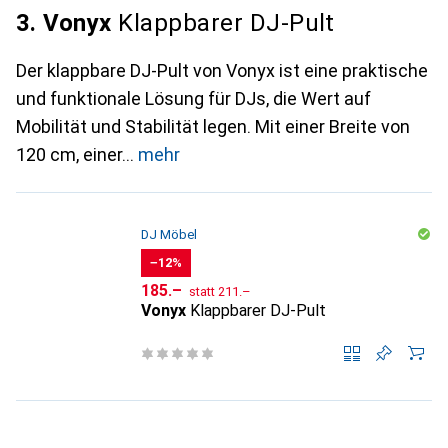
3. Vonyx
Klappbarer DJ-Pult
Der klappbare DJ-Pult von Vonyx ist eine praktische
und funktionale Lösung für DJs, die Wert auf
Mobilität und Stabilität legen. Mit einer Breite von
120 cm, einer
mehr
DJ Möbel
−12%
CHF
CHF
185.–
statt
211.–
Vonyx
Klappbarer DJ-Pult