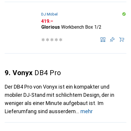
DJ Möbel
CHF
419.–
Glorious
Workbench Box 1/2
9. Vonyx
DB4 Pro
Der DB4 Pro von Vonyx ist ein kompakter und
mobiler DJ-Stand mit schlichtem Design, der in
weniger als einer Minute aufgebaut ist. Im
Lieferumfang sind ausserdem
mehr