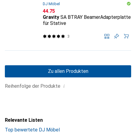
DJ Möbel
CHF
44.75
Gravity
SA BTRAY BeamerAdapterplatte
für Stative
3
Zu allen Produkten
i
Reihenfolge der Produkte
Relevante Listen
Top bewertete DJ Möbel