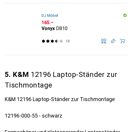
DJ Möbel
CHF
165.–
Vonyx
DB10
18
5. K&M
12196 Laptop-Ständer zur
Tischmontage
K&M 12196 Laptop-Ständer zur Tischmontage
12196-000-55 - schwarz