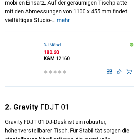
mobilen Einsatz. Auf der geräumigen Tischplatte
mit den Abmessungen von 1100 x 455 mm findet
vielfältiges Studio-
mehr
DJ Möbel
CHF
180.60
K&M
12160
2. Gravity
FDJT 01
Gravity FDJT 01 DJ-Desk ist ein robuster,
höhenverstellbarer Tisch. Für Stabilität sorgen die