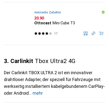
Autoradio Zubehör
CHF
20.90
Ottocast
Mini Cube T3
17
3. Carlinkit
Tbox Ultra2 4G
Der Carlinkit TBOX ULTRA 2 ist ein innovativer
drahtloser Adapter, der speziell für Fahrzeuge mit
werkseitig installiertem kabelgebundenem CarPlay-
oder Android
mehr