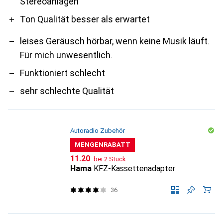
Stereoanlagen
Ton Qualität besser als erwartet
leises Geräusch hörbar, wenn keine Musik läuft.
Für mich unwesentlich.
Funktioniert schlecht
sehr schlechte Qualität
Autoradio Zubehör
MENGENRABATT
CHF
11.20
bei 2 Stück
Hama
KFZ-Kassettenadapter
36