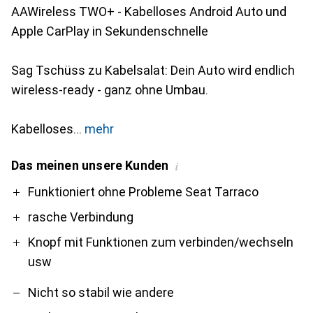
AAWireless TWO+ - Kabelloses Android Auto und
Apple CarPlay in Sekundenschnelle
Sag Tschüss zu Kabelsalat: Dein Auto wird endlich
wireless-ready - ganz ohne Umbau.
Kabelloses
mehr
Das meinen unsere Kunden
i
Pro
Contra
Funktioniert ohne Probleme Seat Tarraco
rasche Verbindung
Knopf mit Funktionen zum verbinden/wechseln
usw
Nicht so stabil wie andere