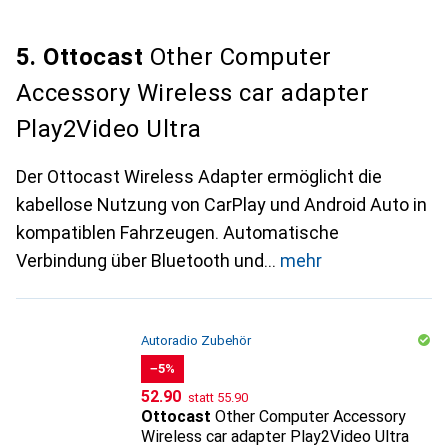
5. Ottocast
Other Computer
Accessory Wireless car adapter
Play2Video Ultra
Der Ottocast Wireless Adapter ermöglicht die
kabellose Nutzung von CarPlay und Android Auto in
kompatiblen Fahrzeugen. Automatische
Verbindung über Bluetooth und
mehr
Autoradio Zubehör
−5%
CHF
CHF
52.90
statt
55.90
Ottocast
Other Computer Accessory
Wireless car adapter Play2Video Ultra