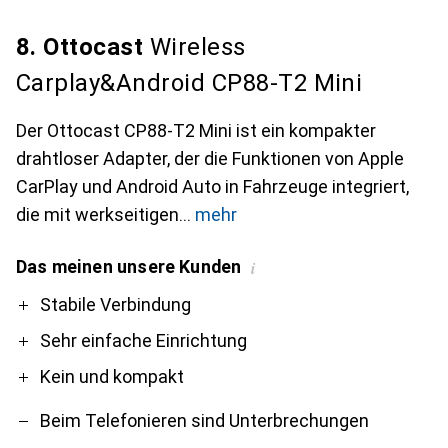
8. Ottocast
Wireless
Carplay&Android CP88-T2 Mini
Der Ottocast CP88-T2 Mini ist ein kompakter
drahtloser Adapter, der die Funktionen von Apple
CarPlay und Android Auto in Fahrzeuge integriert,
die mit werkseitigen
mehr
Das meinen unsere Kunden
i
Pro
Contra
Stabile Verbindung
Sehr einfache Einrichtung
Kein und kompakt
Beim Telefonieren sind Unterbrechungen