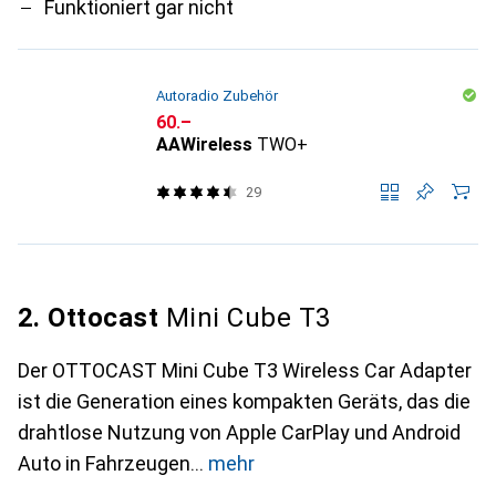
Funktioniert gar nicht
Autoradio Zubehör
CHF
60.–
AAWireless
TWO+
29
2. Ottocast
Mini Cube T3
Der OTTOCAST Mini Cube T3 Wireless Car Adapter
ist die Generation eines kompakten Geräts, das die
drahtlose Nutzung von Apple CarPlay und Android
Auto in Fahrzeugen
mehr