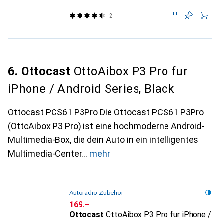
2
6. Ottocast
OttoAibox P3 Pro fur
iPhone / Android Series, Black
Ottocast PCS61 P3Pro Die Ottocast PCS61 P3Pro
(OttoAibox P3 Pro) ist eine hochmoderne Android-
Multimedia-Box, die dein Auto in ein intelligentes
Multimedia-Center
mehr
Autoradio Zubehör
CHF
169.–
Ottocast
OttoAibox P3 Pro fur iPhone /