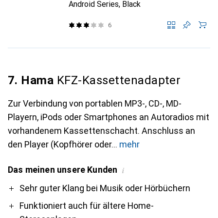
Android Series, Black
6
7. Hama
KFZ-Kassettenadapter
Zur Verbindung von portablen MP3-, CD-, MD-
Playern, iPods oder Smartphones an Autoradios mit
vorhandenem Kassettenschacht. Anschluss an
den Player (Kopfhörer oder
mehr
Das meinen unsere Kunden
i
Pro
Contra
Sehr guter Klang bei Musik oder Hörbüchern
Funktioniert auch für ältere Home-