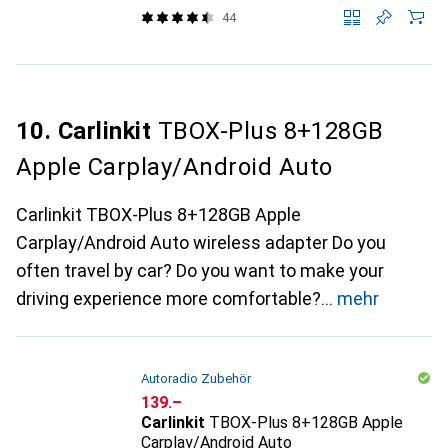
44
10. Carlinkit
TBOX-Plus 8+128GB
Apple Carplay/Android Auto
Carlinkit TBOX-Plus 8+128GB Apple
Carplay/Android Auto wireless adapter Do you
often travel by car? Do you want to make your
driving experience more comfortable?
mehr
Autoradio Zubehör
CHF
139.–
Carlinkit
TBOX-Plus 8+128GB Apple
Carplay/Android Auto