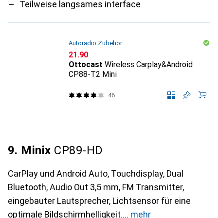
Teilweise langsames interface
Autoradio Zubehör
CHF
21.90
Ottocast
Wireless Carplay&Android
CP88-T2 Mini
46
9. Minix
CP89-HD
CarPlay und Android Auto, Touchdisplay, Dual
Bluetooth, Audio Out 3,5 mm, FM Transmitter,
eingebauter Lautsprecher, Lichtsensor für eine
optimale Bildschirmhelligkeit.
mehr