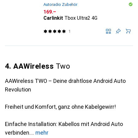
Autoradio Zubehör
CHF
169.–
Carlinkit
Tbox Ultra2 4G
1
4. AAWireless
Two
AAWireless TWO – Deine drahtlose Android Auto
Revolution
Freiheit und Komfort, ganz ohne Kabelgewirr!
Einfache Installation: Kabellos mit Android Auto
verbinden.
mehr