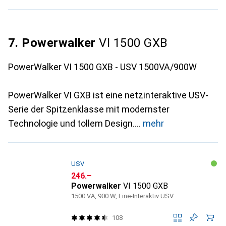
7. Powerwalker
VI 1500 GXB
PowerWalker VI 1500 GXB - USV 1500VA/900W
PowerWalker VI GXB ist eine netzinteraktive USV-
Serie der Spitzenklasse mit modernster
Technologie und tollem Design.
mehr
USV
CHF
246.–
Powerwalker
VI 1500 GXB
1500 VA, 900 W, Line-Interaktiv USV
108