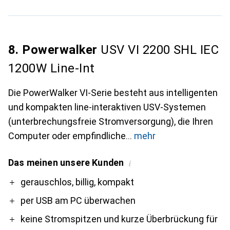
8. Powerwalker
USV VI 2200 SHL IEC
1200W Line-Int
Die PowerWalker VI-Serie besteht aus intelligenten
und kompakten line-interaktiven USV-Systemen
(unterbrechungsfreie Stromversorgung), die Ihren
Computer oder empfindliche
mehr
Das meinen unsere Kunden
i
Pro
Contra
gerauschlos, billig, kompakt
per USB am PC überwachen
keine Stromspitzen und kurze Überbrückung für