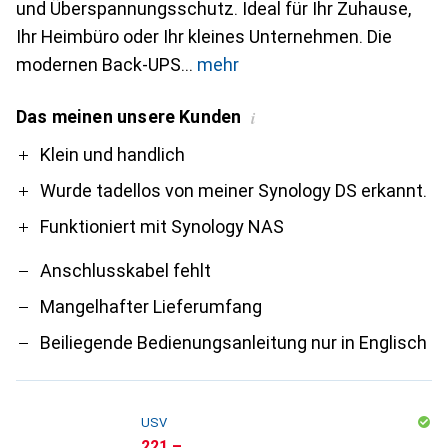
und Überspannungsschutz. Ideal für Ihr Zuhause,
Ihr Heimbüro oder Ihr kleines Unternehmen. Die
modernen Back-UPS
mehr
Das meinen unsere Kunden
i
Pro
Contra
Klein und handlich
Wurde tadellos von meiner Synology DS erkannt.
Funktioniert mit Synology NAS
Anschlusskabel fehlt
Mangelhafter Lieferumfang
Beiliegende Bedienungsanleitung nur in Englisch
USV
CHF
221.–