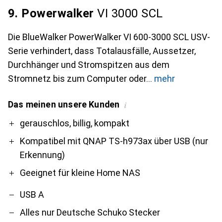
9. Powerwalker
VI 3000 SCL
Die BlueWalker PowerWalker VI 600-3000 SCL USV-
Serie verhindert, dass Totalausfälle, Aussetzer,
Durchhänger und Stromspitzen aus dem
Stromnetz bis zum Computer oder
mehr
Das meinen unsere Kunden
i
Pro
Contra
gerauschlos, billig, kompakt
Kompatibel mit QNAP TS-h973ax über USB (nur
Erkennung)
Geeignet für kleine Home NAS
USB A
Alles nur Deutsche Schuko Stecker