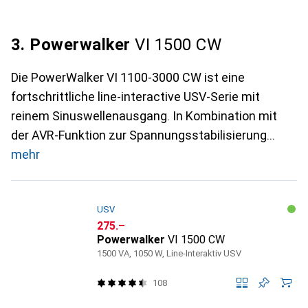
3. Powerwalker
VI 1500 CW
Die PowerWalker VI 1100-3000 CW ist eine
fortschrittliche line-interactive USV-Serie mit
reinem Sinuswellenausgang. In Kombination mit
der AVR-Funktion zur Spannungsstabilisierung
mehr
USV
CHF
275.–
Powerwalker
VI 1500 CW
1500 VA, 1050 W, Line-Interaktiv USV
108