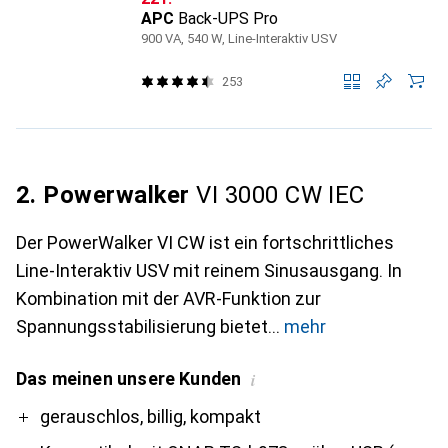
APC
Back-UPS Pro
900 VA, 540 W, Line-Interaktiv USV
253
2. Powerwalker
VI 3000 CW IEC
Der PowerWalker VI CW ist ein fortschrittliches
Line-Interaktiv USV mit reinem Sinusausgang. In
Kombination mit der AVR-Funktion zur
Spannungsstabilisierung bietet
mehr
Das meinen unsere Kunden
i
Pro
Contra
gerauschlos, billig, kompakt