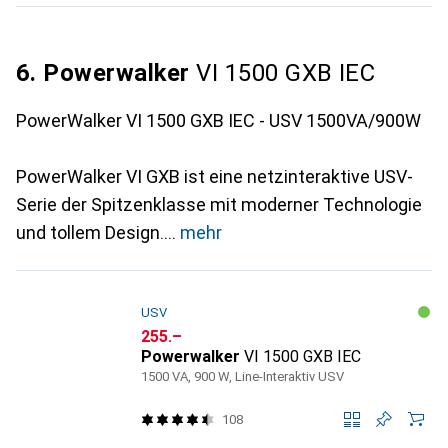
6. Powerwalker
VI 1500 GXB IEC
PowerWalker VI 1500 GXB IEC - USV 1500VA/900W
PowerWalker VI GXB ist eine netzinteraktive USV-
Serie der Spitzenklasse mit moderner Technologie
und tollem Design.
mehr
USV
CHF
255.–
Powerwalker
VI 1500 GXB IEC
1500 VA, 900 W, Line-Interaktiv USV
108