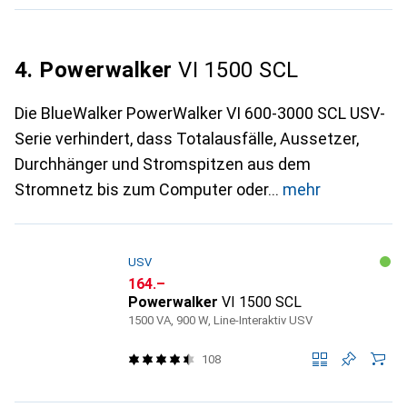
4. Powerwalker
VI 1500 SCL
Die BlueWalker PowerWalker VI 600-3000 SCL USV-
Serie verhindert, dass Totalausfälle, Aussetzer,
Durchhänger und Stromspitzen aus dem
Stromnetz bis zum Computer oder
mehr
USV
CHF
164.–
Powerwalker
VI 1500 SCL
1500 VA, 900 W, Line-Interaktiv USV
108