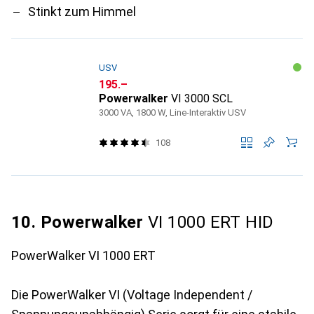
Stinkt zum Himmel
USV
CHF
195.–
Powerwalker
VI 3000 SCL
3000 VA, 1800 W, Line-Interaktiv USV
108
10. Powerwalker
VI 1000 ERT HID
PowerWalker VI 1000 ERT
Die PowerWalker VI (Voltage Independent /