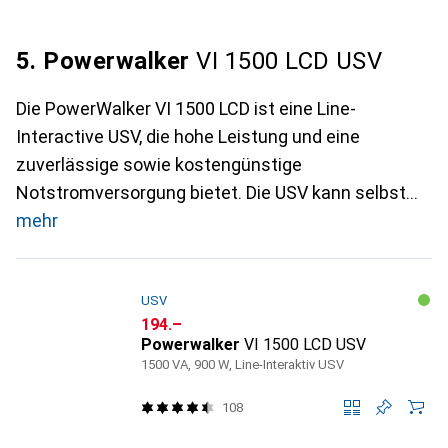
5. Powerwalker
VI 1500 LCD USV
Die PowerWalker VI 1500 LCD ist eine Line-
Interactive USV, die hohe Leistung und eine
zuverlässige sowie kostengünstige
Notstromversorgung bietet. Die USV kann selbst
mehr
USV
CHF
194.–
Powerwalker
VI 1500 LCD USV
1500 VA, 900 W, Line-Interaktiv USV
108