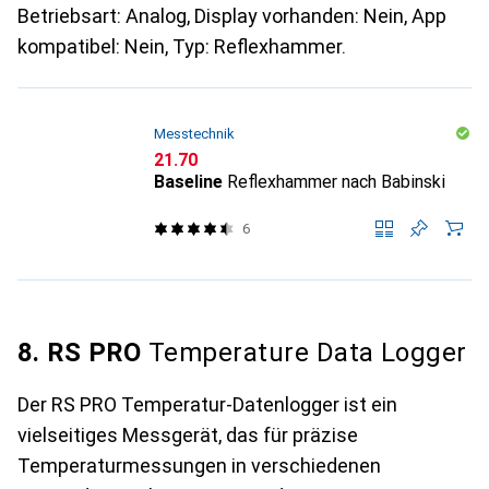
Betriebsart: Analog, Display vorhanden: Nein, App
kompatibel: Nein, Typ: Reflexhammer.
Messtechnik
CHF
21.70
Baseline
Reflexhammer nach Babinski
6
8. RS PRO
Temperature Data Logger
Der RS PRO Temperatur-Datenlogger ist ein
vielseitiges Messgerät, das für präzise
Temperaturmessungen in verschiedenen