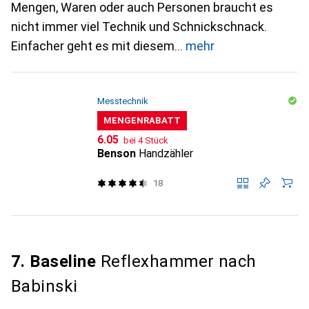
Mengen, Waren oder auch Personen braucht es
nicht immer viel Technik und Schnickschnack.
Einfacher geht es mit diesem
mehr
Messtechnik
MENGENRABATT
CHF
6.05
bei 4 Stück
Benson
Handzähler
18
7. Baseline
Reflexhammer nach
Babinski