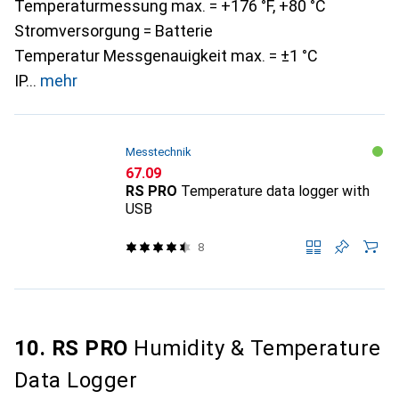
Temperaturmessung max. = +176 °F, +80 °C
Stromversorgung = Batterie
Temperatur Messgenauigkeit max. = ±1 °C
IP
mehr
Messtechnik
CHF
67.09
RS PRO
Temperature data logger with
USB
8
10. RS PRO
Humidity & Temperature
Data Logger