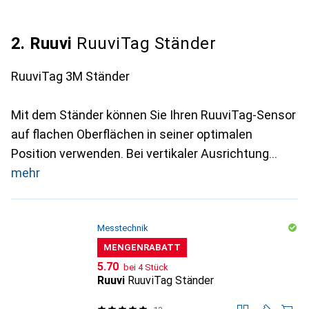
2. Ruuvi
RuuviTag Ständer
RuuviTag 3M Ständer
Mit dem Ständer können Sie Ihren RuuviTag-Sensor
auf flachen Oberflächen in seiner optimalen
Position verwenden. Bei vertikaler Ausrichtung
mehr
Messtechnik
MENGENRABATT
CHF
5.70
bei 4 Stück
Ruuvi
RuuviTag Ständer