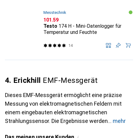
Messtechnik
CHF
101.59
Testo
174 H - Mini-Datenlogger für
Temperatur und Feuchte
14
4. Erickhill
EMF-Messgerät
Dieses EMF-Messgerät ermöglicht eine präzise
Messung von elektromagnetischen Feldern mit
einem eingebauten elektromagnetischen
Strahlungssensor. Die Ergebnisse werden
mehr
Das meinen unsere Kunden
i