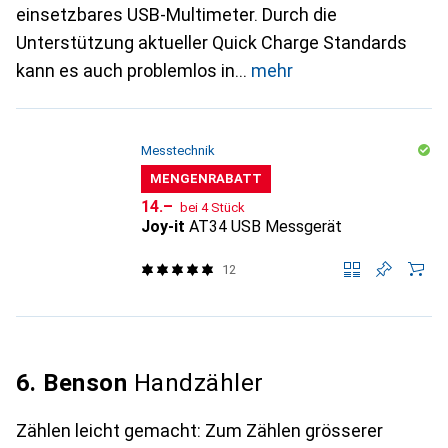
einsetzbares USB-Multimeter. Durch die
Unterstützung aktueller Quick Charge Standards
kann es auch problemlos in
mehr
Messtechnik
MENGENRABATT
CHF
14.–
bei 4 Stück
Joy-it
AT34 USB Messgerät
12
6. Benson
Handzähler
Zählen leicht gemacht: Zum Zählen grösserer