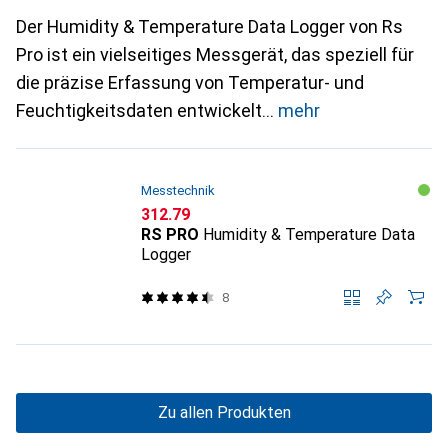
Der Humidity & Temperature Data Logger von Rs
Pro ist ein vielseitiges Messgerät, das speziell für
die präzise Erfassung von Temperatur- und
Feuchtigkeitsdaten entwickelt
mehr
Messtechnik
CHF
312.79
RS PRO
Humidity & Temperature Data
Logger
8
Zu allen Produkten