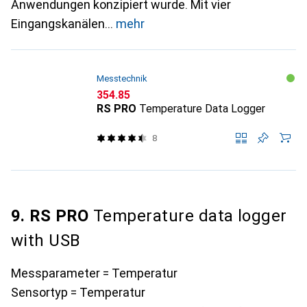
Anwendungen konzipiert wurde. Mit vier
Eingangskanälen
mehr
Messtechnik
CHF
354.85
RS PRO
Temperature Data Logger
8
9. RS PRO
Temperature data logger
with USB
Messparameter = Temperatur
Sensortyp = Temperatur