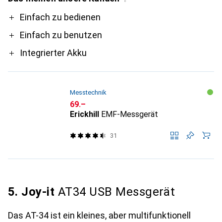
Pro
Einfach zu bedienen
Einfach zu benutzen
Integrierter Akku
Messtechnik
CHF
69.–
Erickhill
EMF-Messgerät
31
5. Joy-it
AT34 USB Messgerät
Das AT-34 ist ein kleines, aber multifunktionell