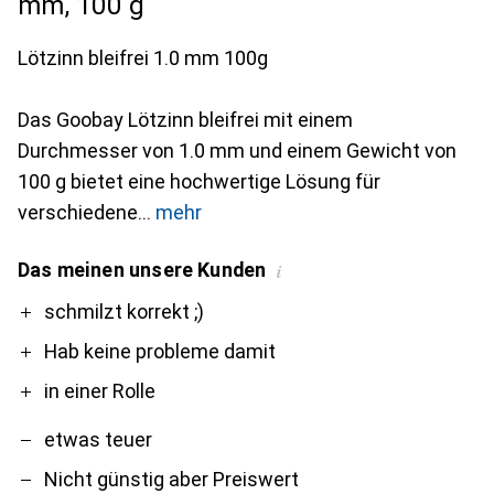
mm, 100 g
Lötzinn bleifrei 1.0 mm 100g
Das Goobay Lötzinn bleifrei mit einem
Durchmesser von 1.0 mm und einem Gewicht von
100 g bietet eine hochwertige Lösung für
verschiedene
mehr
Das meinen unsere Kunden
i
Pro
Contra
schmilzt korrekt ;)
Hab keine probleme damit
in einer Rolle
etwas teuer
Nicht günstig aber Preiswert