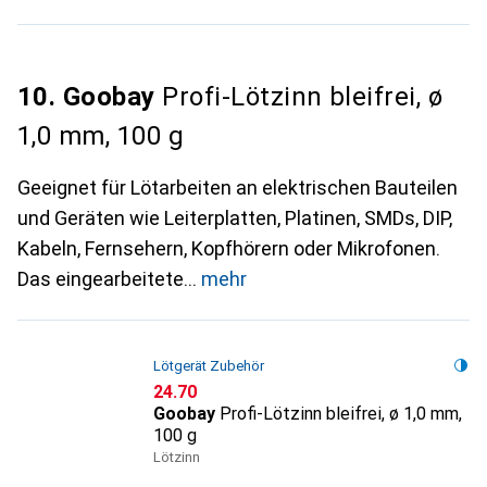
10. Goobay
Profi-Lötzinn bleifrei, ø
1,0 mm, 100 g
Geeignet für Lötarbeiten an elektrischen Bauteilen
und Geräten wie Leiterplatten, Platinen, SMDs, DIP,
Kabeln, Fernsehern, Kopfhörern oder Mikrofonen.
Das eingearbeitete
mehr
Lötgerät Zubehör
CHF
24.70
Goobay
Profi-Lötzinn bleifrei, ø 1,0 mm,
100 g
Lötzinn