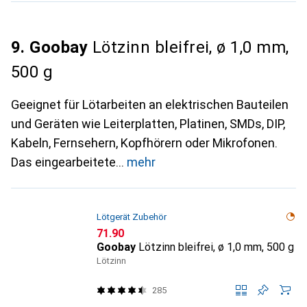
9. Goobay
Lötzinn bleifrei, ø 1,0 mm,
500 g
Geeignet für Lötarbeiten an elektrischen Bauteilen
und Geräten wie Leiterplatten, Platinen, SMDs, DIP,
Kabeln, Fernsehern, Kopfhörern oder Mikrofonen.
Das eingearbeitete
mehr
Lötgerät Zubehör
CHF
71.90
Goobay
Lötzinn bleifrei, ø 1,0 mm, 500 g
Lötzinn
285