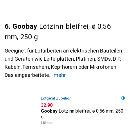
6. Goobay
Lötzinn bleifrei, ø 0,56
mm, 250 g
Geeignet für Lötarbeiten an elektrischen Bauteilen
und Geräten wie Leiterplatten, Platinen, SMDs, DIP,
Kabeln, Fernsehern, Kopfhörern oder Mikrofonen.
Das eingearbeitete
mehr
Lötgerät Zubehör
CHF
32.90
Goobay
Lötzinn bleifrei, ø 0,56 mm, 250
g
Lötzinn