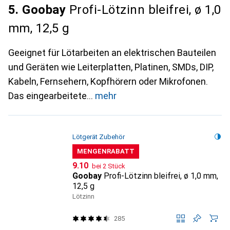
5. Goobay
Profi-Lötzinn bleifrei, ø 1,0
mm, 12,5 g
Geeignet für Lötarbeiten an elektrischen Bauteilen
und Geräten wie Leiterplatten, Platinen, SMDs, DIP,
Kabeln, Fernsehern, Kopfhörern oder Mikrofonen.
Das eingearbeitete
mehr
Lötgerät Zubehör
MENGENRABATT
CHF
9.10
bei 2 Stück
Goobay
Profi-Lötzinn bleifrei, ø 1,0 mm,
12,5 g
Lötzinn
285