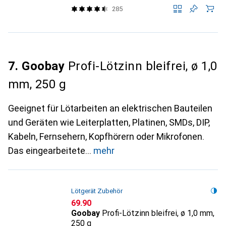
285
7. Goobay
Profi-Lötzinn bleifrei, ø 1,0
mm, 250 g
Geeignet für Lötarbeiten an elektrischen Bauteilen
und Geräten wie Leiterplatten, Platinen, SMDs, DIP,
Kabeln, Fernsehern, Kopfhörern oder Mikrofonen.
Das eingearbeitete
mehr
Lötgerät Zubehör
CHF
69.90
Goobay
Profi-Lötzinn bleifrei, ø 1,0 mm,
250 g