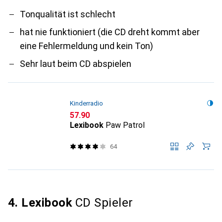
Tonqualität ist schlecht
hat nie funktioniert (die CD dreht kommt aber
eine Fehlermeldung und kein Ton)
Sehr laut beim CD abspielen
Kinderradio
CHF
57.90
Lexibook
Paw Patrol
64
4. Lexibook
CD Spieler