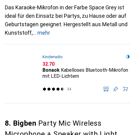
Das Karaoke-Mikrofon in der Farbe Space Grey ist
ideal für den Einsatz bei Partys, zu Hause oder auf
Geburtstagen geeignet. Hergestellt aus Metall und
Kunststoff,
mehr
Kinderradio
CHF
32.70
Bonaok
Kabelloses Bluetooth-Mikrofon
mit LED-Lichtern
34
8. Bigben
Party Mic Wireless
Microphone + Speaker with Light