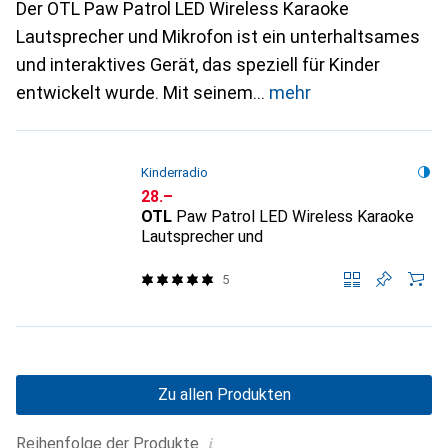
Der OTL Paw Patrol LED Wireless Karaoke
Lautsprecher und Mikrofon ist ein unterhaltsames
und interaktives Gerät, das speziell für Kinder
entwickelt wurde. Mit seinem
mehr
Kinderradio
CHF
28.–
OTL
Paw Patrol LED Wireless Karaoke
Lautsprecher und
5
Zu allen Produkten
i
Reihenfolge der Produkte