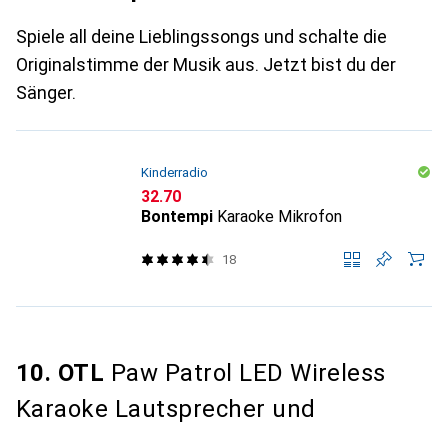
Spiele all deine Lieblingssongs und schalte die
Originalstimme der Musik aus. Jetzt bist du der
Sänger.
Kinderradio
CHF
32.70
Bontempi
Karaoke Mikrofon
18
10. OTL
Paw Patrol LED Wireless
Karaoke Lautsprecher und