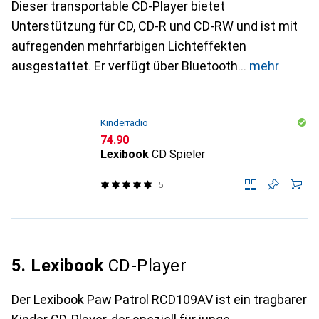
Dieser transportable CD-Player bietet
Unterstützung für CD, CD-R und CD-RW und ist mit
aufregenden mehrfarbigen Lichteffekten
ausgestattet. Er verfügt über Bluetooth
mehr
Kinderradio
CHF
74.90
Lexibook
CD Spieler
5
5. Lexibook
CD-Player
Der Lexibook Paw Patrol RCD109AV ist ein tragbarer