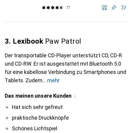
77
3. Lexibook
Paw Patrol
Der transportable CD-Player unterstützt CD, CD-R
und CD-RW. Er ist ausgestattet mit Bluetooth 5.0
für eine kabellose Verbindung zu Smartphones und
Tablets. Zudem
mehr
Das meinen unsere Kunden
i
Pro
Contra
Hat sich sehr gefreut
praktische Druckknöpfe
Schönes Lichtspiel