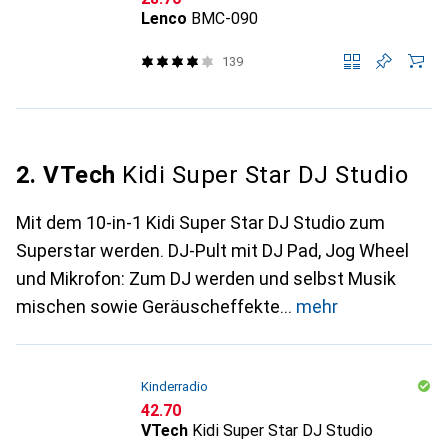
Lenco
BMC-090
139
2. VTech
Kidi Super Star DJ Studio
Mit dem 10-in-1 Kidi Super Star DJ Studio zum
Superstar werden. DJ-Pult mit DJ Pad, Jog Wheel
und Mikrofon: Zum DJ werden und selbst Musik
mischen sowie Geräuscheffekte
mehr
Kinderradio
CHF
42.70
VTech
Kidi Super Star DJ Studio