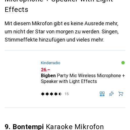
Effects
Mit diesem Mikrofon gibt es keine Ausrede mehr,
um nicht der Star von morgen zu werden. Singen,
Stimmeffekte hinzufügen und vieles mehr.
Kinderradio
CHF
26.–
Bigben
Party Mic Wireless Microphone +
Speaker with Light Effects
15
9. Bontempi
Karaoke Mikrofon