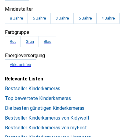
Mindestalter
8 Jahre
6 Jahre
3 Jahre
5 Jahre
4 Jahre
Farbgruppe
Rot
Grün
Blau
Energieversorgung
Akkubetrieb
Relevante Listen
Bestseller Kinderkameras
Top bewertete Kinderkameras
Die besten günstigen Kinderkameras
Bestseller Kinderkameras von Kidywolf
Bestseller Kinderkameras von myFirst