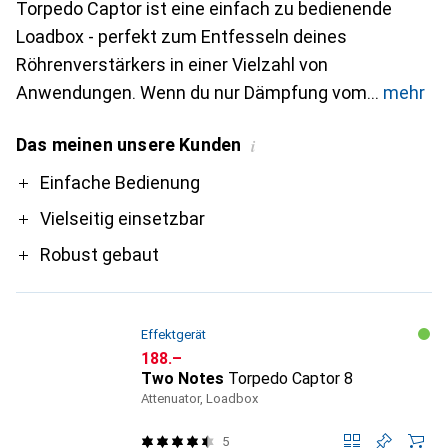
Torpedo Captor ist eine einfach zu bedienende
Loadbox - perfekt zum Entfesseln deines
Röhrenverstärkers in einer Vielzahl von
Anwendungen. Wenn du nur Dämpfung vom
mehr
Das meinen unsere Kunden
i
Pro
Einfache Bedienung
Vielseitig einsetzbar
Robust gebaut
Effektgerät
CHF
188.–
Two Notes
Torpedo Captor 8
Attenuator, Loadbox
5