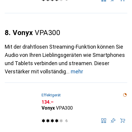
8. Vonyx
VPA300
Mit der drahtlosen Streaming-Funktion können Sie
Audio von Ihren Lieblingsgeräten wie Smartphones
und Tablets verbinden und streamen. Dieser
Verstärker mit vollständig
mehr
Effektgerät
CHF
134.–
Vonyx
VPA300
6