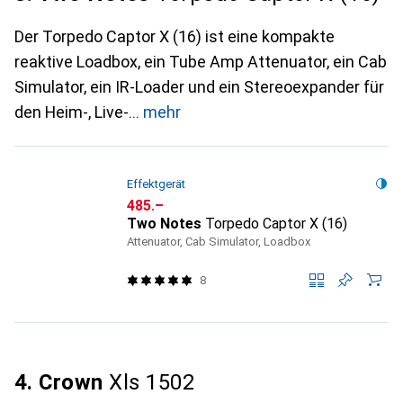
Der Torpedo Captor X (16) ist eine kompakte
reaktive Loadbox, ein Tube Amp Attenuator, ein Cab
Simulator, ein IR-Loader und ein Stereoexpander für
den Heim-, Live-
mehr
Effektgerät
CHF
485.–
Two Notes
Torpedo Captor X (16)
Attenuator, Cab Simulator, Loadbox
8
4. Crown
Xls 1502