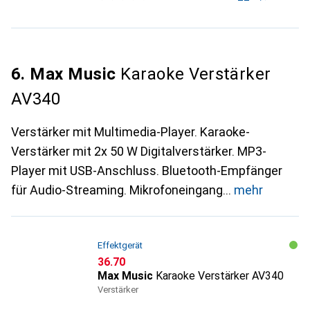
6. Max Music
Karaoke Verstärker
AV340
Verstärker mit Multimedia-Player. Karaoke-
Verstärker mit 2x 50 W Digitalverstärker. MP3-
Player mit USB-Anschluss. Bluetooth-Empfänger
für Audio-Streaming. Mikrofoneingang
mehr
Effektgerät
CHF
36.70
Max Music
Karaoke Verstärker AV340
Verstärker