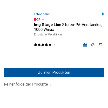
Effektgerät
CHF
598.–
Img Stage Line
Stereo-PA-Verstaerker,
1000 Wmax
Endstufe, Verstärker
4
Zu allen Produkten
i
Reihenfolge der Produkte