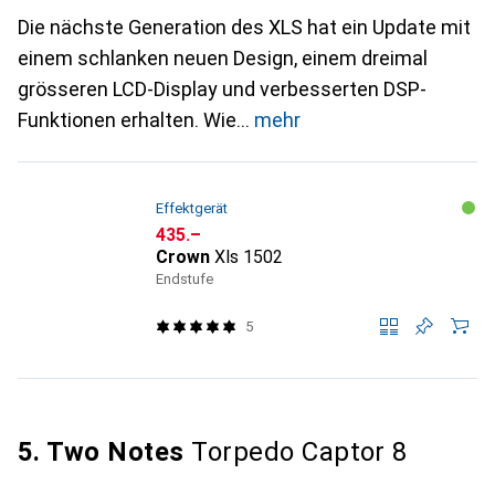
Die nächste Generation des XLS hat ein Update mit
einem schlanken neuen Design, einem dreimal
grösseren LCD-Display und verbesserten DSP-
Funktionen erhalten. Wie
mehr
Effektgerät
CHF
435.–
Crown
Xls 1502
Endstufe
5
5. Two Notes
Torpedo Captor 8