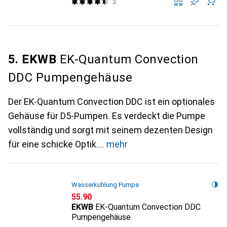
3
5. EKWB
EK-Quantum Convection
DDC Pumpengehäuse
Der EK-Quantum Convection DDC ist ein optionales
Gehäuse für D5-Pumpen. Es verdeckt die Pumpe
vollständig und sorgt mit seinem dezenten Design
für eine schicke Optik.
mehr
Wasserkühlung Pumpe
CHF
55.90
EKWB
EK-Quantum Convection DDC
Pumpengehäuse