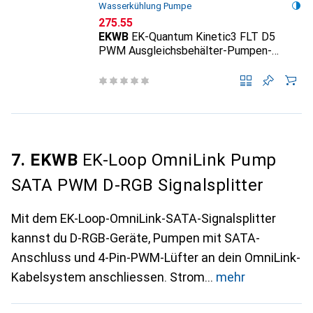
Wasserkühlung Pumpe
CHF
275.55
EKWB
EK-Quantum Kinetic3 FLT D5
PWM Ausgleichsbehälter-Pumpen-
Kombination - 240mm, D-RGB
7. EKWB
EK-Loop OmniLink Pump
SATA PWM D-RGB Signalsplitter
Mit dem EK-Loop-OmniLink-SATA-Signalsplitter
kannst du D-RGB-Geräte, Pumpen mit SATA-
Anschluss und 4-Pin-PWM-Lüfter an dein OmniLink-
Kabelsystem anschliessen. Strom
mehr