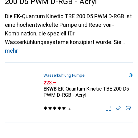
200 D5 PWM D-RGB - Acryl
Die EK-Quantum Kinetic TBE 200 D5 PWM D-RGB ist
eine hochentwickelte Pumpe und Reservoir-
Kombination, die speziell für
Wasserkühlungssysteme konzipiert wurde. Sie
mehr
Wasserkühlung Pumpe
CHF
223.–
EKWB
EK-Quantum Kinetic TBE 200 D5
PWM D-RGB - Acryl
2