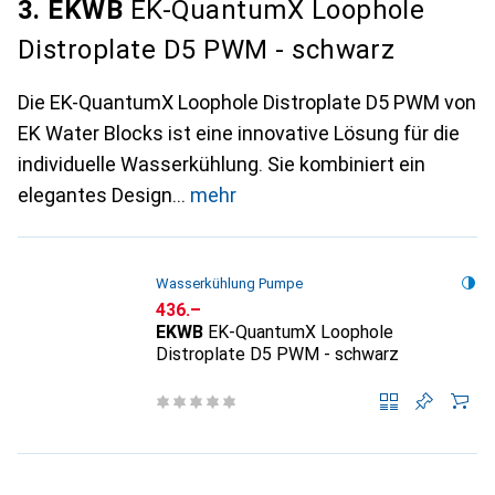
3. EKWB
EK-QuantumX Loophole
Distroplate D5 PWM - schwarz
Die EK-QuantumX Loophole Distroplate D5 PWM von
EK Water Blocks ist eine innovative Lösung für die
individuelle Wasserkühlung. Sie kombiniert ein
elegantes Design
mehr
Wasserkühlung Pumpe
CHF
436.–
EKWB
EK-QuantumX Loophole
Distroplate D5 PWM - schwarz