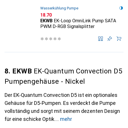
Wasserkühlung Pumpe
CHF
18.70
EKWB
EK-Loop OmniLink Pump SATA
PWM D-RGB Signalsplitter
8. EKWB
EK-Quantum Convection D5
Pumpengehäuse - Nickel
Der EK-Quantum Convection D5 ist ein optionales
Gehäuse für D5-Pumpen. Es verdeckt die Pumpe
vollständig und sorgt mit seinem dezenten Design
für eine schicke Optik.
mehr