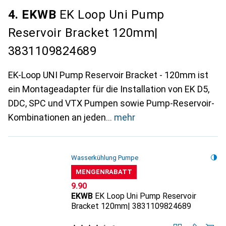
4. EKWB
EK Loop Uni Pump
Reservoir Bracket 120mm|
3831109824689
EK-Loop UNI Pump Reservoir Bracket - 120mm ist
ein Montageadapter für die Installation von EK D5,
DDC, SPC und VTX Pumpen sowie Pump-Reservoir-
Kombinationen an jeden
mehr
Wasserkühlung Pumpe
MENGENRABATT
CHF
9.90
EKWB
EK Loop Uni Pump Reservoir
Bracket 120mm| 3831109824689