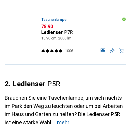
Taschenlampe
CHF
78.90
Ledlenser
P7R
15.90 cm, 2000 lm
1006
2. Ledlenser
P5R
Brauchen Sie eine Taschenlampe, um sich nachts
im Park den Weg zu leuchten oder um bei Arbeiten
im Haus und Garten zu helfen? Die Ledlenser P5R
ist eine starke Wahl.
mehr