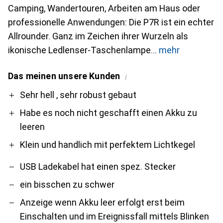
Camping, Wandertouren, Arbeiten am Haus oder
professionelle Anwendungen: Die P7R ist ein echter
Allrounder. Ganz im Zeichen ihrer Wurzeln als
ikonische Ledlenser-Taschenlampe
mehr
Das meinen unsere Kunden
i
Pro
Contra
Sehr hell , sehr robust gebaut
Habe es noch nicht geschafft einen Akku zu
leeren
Klein und handlich mit perfektem Lichtkegel
USB Ladekabel hat einen spez. Stecker
ein bisschen zu schwer
Anzeige wenn Akku leer erfolgt erst beim
Einschalten und im Ereignissfall mittels Blinken