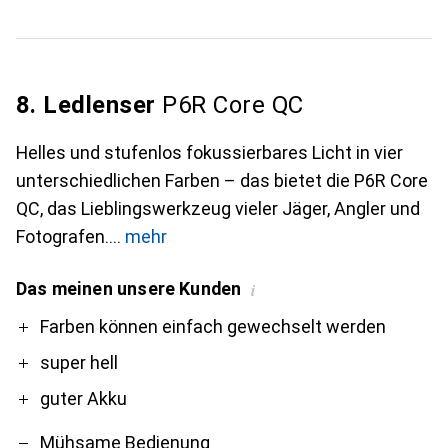
8. Ledlenser
P6R Core QC
Helles und stufenlos fokussierbares Licht in vier
unterschiedlichen Farben – das bietet die P6R Core
QC, das Lieblingswerkzeug vieler Jäger, Angler und
Fotografen.
mehr
Das meinen unsere Kunden
i
Pro
Contra
Farben können einfach gewechselt werden
super hell
guter Akku
Mühsame Bedienung