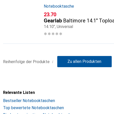
Notebooktasche
CHF
23.70
Gearlab
Baltimore 14.1" Toplo
14.10", Universal
i
Zu allen Produkten
Reihenfolge der Produkte
Relevante Listen
Bestseller Notebooktaschen
Top bewertete Notebooktaschen