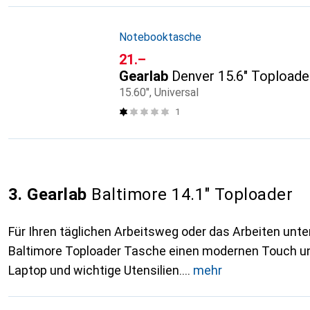
Notebooktasche
CHF
21.–
Gearlab
Denver 15.6" Toploade
15.60", Universal
1
3. Gearlab
Baltimore 14.1" Toploader
Für Ihren täglichen Arbeitsweg oder das Arbeiten unte
Baltimore Toploader Tasche einen modernen Touch un
Laptop und wichtige Utensilien.
mehr