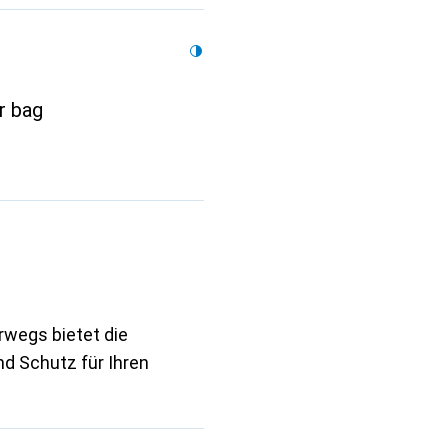
r bag
rwegs bietet die
d Schutz für Ihren