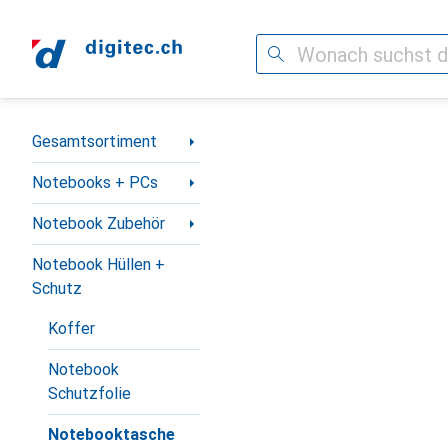
Suche
Navigation nach Kategorien
Gesamtsortiment
Notebooks + PCs
Notebook Zubehör
Notebook Hüllen +
Schutz
Koffer
Notebook
Schutzfolie
Notebooktasche