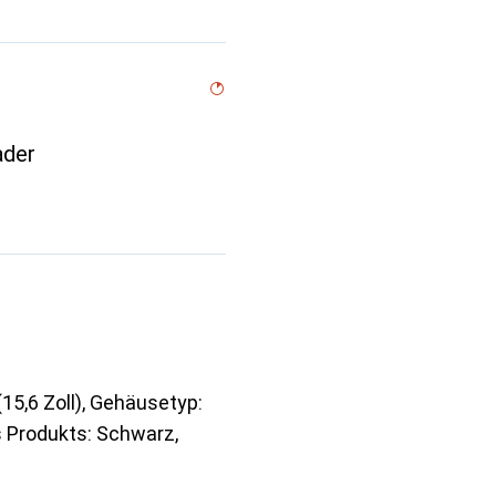
ader
5,6 Zoll), Gehäusetyp:
s Produkts: Schwarz,