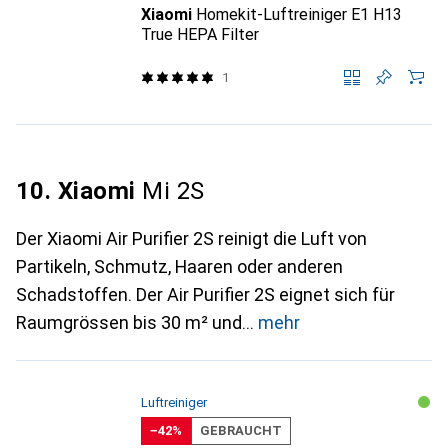
Xiaomi
Homekit-Luftreiniger E1 H13
True HEPA Filter
1
10. Xiaomi
Mi 2S
Der Xiaomi Air Purifier 2S reinigt die Luft von
Partikeln, Schmutz, Haaren oder anderen
Schadstoffen. Der Air Purifier 2S eignet sich für
Raumgrössen bis 30 m² und
mehr
Luftreiniger
−42%
GEBRAUCHT