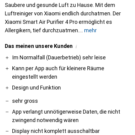
Saubere und gesunde Luft zu Hause. Mit dem
Luftreiniger von Xiaomi endlich durchatmen. Der
Xiaomi Smart Air Purifier 4 Pro ermöglicht es
Allergikern, tief durchzuatmen.
mehr
Das meinen unsere Kunden
i
Pro
Contra
Im Normalfall (Dauerbetrieb) sehr leise
Kann per App auch für kleinere Räume
eingestellt werden
Design und Funktion
sehr gross
App verlangt unnötigerweise Daten, die nicht
zwingend notwendig wären
Display nicht komplett ausschaltbar