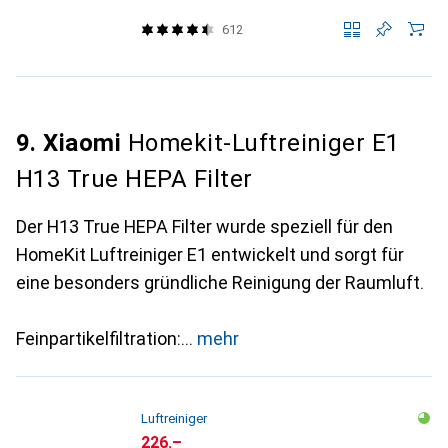
612
9. Xiaomi
Homekit-Luftreiniger E1
H13 True HEPA Filter
Der H13 True HEPA Filter wurde speziell für den
HomeKit Luftreiniger E1 entwickelt und sorgt für
eine besonders gründliche Reinigung der Raumluft.
Feinpartikelfiltration:
mehr
Luftreiniger
CHF
226.–