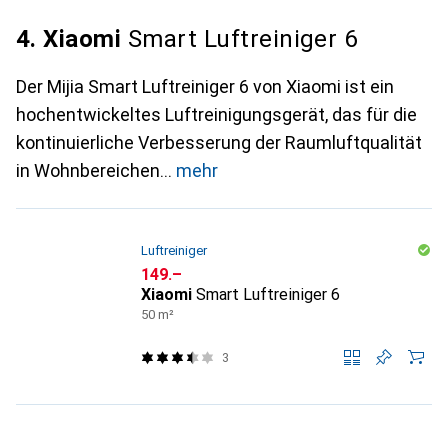
4. Xiaomi
Smart Luftreiniger 6
Der Mijia Smart Luftreiniger 6 von Xiaomi ist ein
hochentwickeltes Luftreinigungsgerät, das für die
kontinuierliche Verbesserung der Raumluftqualität
in Wohnbereichen
mehr
Luftreiniger
CHF
149.–
Xiaomi
Smart Luftreiniger 6
50 m²
3