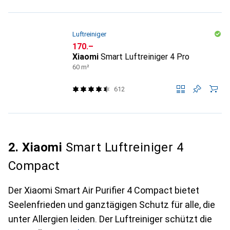
Luftreiniger
CHF
170.–
Xiaomi
Smart Luftreiniger 4 Pro
60 m²
612
2. Xiaomi
Smart Luftreiniger 4
Compact
Der Xiaomi Smart Air Purifier 4 Compact bietet
Seelenfrieden und ganztägigen Schutz für alle, die
unter Allergien leiden. Der Luftreiniger schützt die