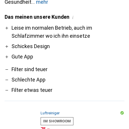
Gesundheit
mehr
Das meinen unsere Kunden
i
Pro
Contra
Leise im normalen Betrieb, auch im
Schlafzimmer wo ich ihn einsetze
Schickes Design
Gute App
Filter sind teuer
Schlechte App
Filter etwas teuer
Luftreiniger
IM SHOWROOM