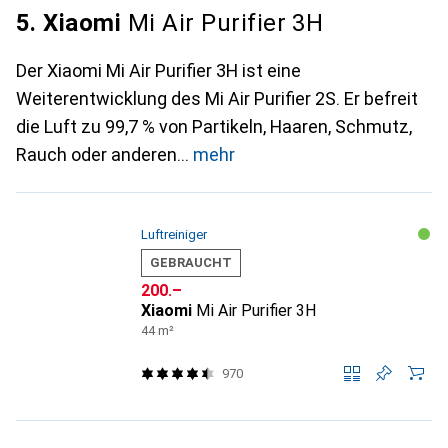
5. Xiaomi
Mi Air Purifier 3H
Der Xiaomi Mi Air Purifier 3H ist eine
Weiterentwicklung des Mi Air Purifier 2S. Er befreit
die Luft zu 99,7 % von Partikeln, Haaren, Schmutz,
Rauch oder anderen
mehr
Luftreiniger
GEBRAUCHT
CHF
200.–
Xiaomi
Mi Air Purifier 3H
44 m²
970