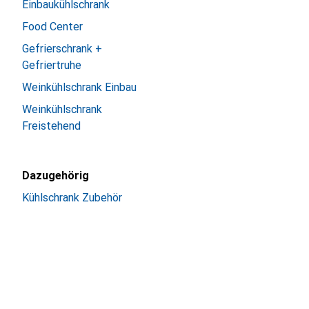
Einbaukühlschrank
Food Center
Gefrierschrank +
Gefriertruhe
Weinkühlschrank Einbau
Weinkühlschrank
Freistehend
Dazugehörig
Kühlschrank Zubehör