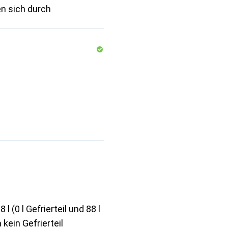
en sich durch
 (0 l Gefrierteil und 88 l
 kein Gefrierteil