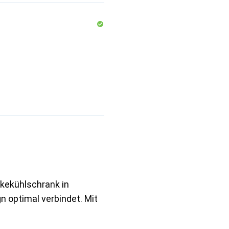
nkekühlschrank in
 optimal verbindet. Mit