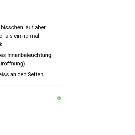
l bisschen laut aber
er als ein normal
k
ves Innenbeleuchtung
Türöffnung)
eiss an den Seiten