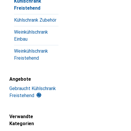
Kühlschrank
Freistehend
Kühlschrank Zubehör
Weinkühlschrank
Einbau
Weinkühlschrank
Freistehend
Angebote
Gebraucht Kühlschrank
Freistehend
Verwandte
Kategorien