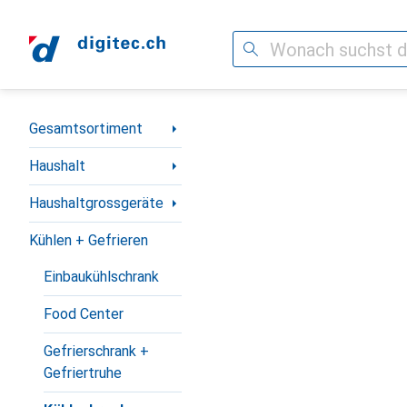
Suche
Navigation nach Kategorien
Gesamtsortiment
Haushalt
Haushaltgrossgeräte
Kühlen + Gefrieren
Einbaukühlschrank
Food Center
Gefrierschrank +
Gefriertruhe