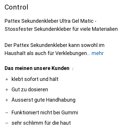
Control
Pattex Sekundenkleber Ultra Gel Matic -
Stossfester Sekundenkleber für viele Materialien
Der Pattex Sekundenkleber kann sowohl im
Haushalt als auch für Verklebungen
mehr
Das meinen unsere Kunden
i
Pro
Contra
klebt sofort und hält
Gut zu dosieren
Äusserst gute Handhabung
Funktioniert nicht bei Gummi
sehr schlimm für die haut