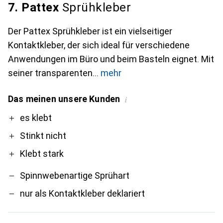
7. Pattex
Sprühkleber
Der Pattex Sprühkleber ist ein vielseitiger
Kontaktkleber, der sich ideal für verschiedene
Anwendungen im Büro und beim Basteln eignet. Mit
seiner transparenten
mehr
Das meinen unsere Kunden
i
Pro
Contra
es klebt
Stinkt nicht
Klebt stark
Spinnwebenartige Sprühart
nur als Kontaktkleber deklariert