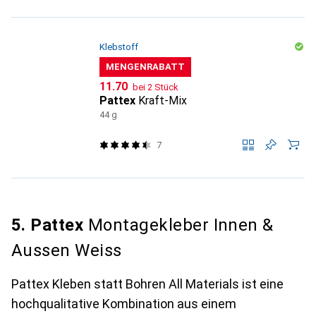
Klebstoff
MENGENRABATT
CHF
11.70
bei 2 Stück
Pattex
Kraft-Mix
44 g
7
5. Pattex
Montagekleber Innen &
Aussen Weiss
Pattex Kleben statt Bohren All Materials ist eine
hochqualitative Kombination aus einem