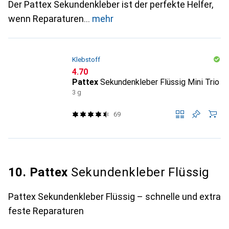
Der Pattex Sekundenkleber ist der perfekte Helfer,
wenn Reparaturen
mehr
Klebstoff
CHF
4.70
Pattex
Sekundenkleber Flüssig Mini Trio
3 g
69
10. Pattex
Sekundenkleber Flüssig
Pattex Sekundenkleber Flüssig – schnelle und extra
feste Reparaturen