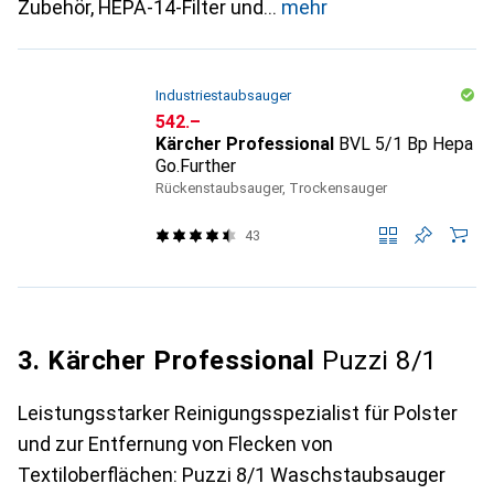
Zubehör, HEPA-14-Filter und
mehr
Industriestaubsauger
CHF
542.–
Kärcher Professional
BVL 5/1 Bp Hepa
Go.Further
Rückenstaubsauger, Trockensauger
43
3. Kärcher Professional
Puzzi 8/1
Leistungsstarker Reinigungsspezialist für Polster
und zur Entfernung von Flecken von
Textiloberflächen: Puzzi 8/1 Waschstaubsauger