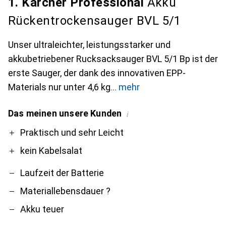
1. Kärcher Professional
Akku
Rückentrockensauger BVL 5/1
Unser ultraleichter, leistungsstarker und
akkubetriebener Rucksacksauger BVL 5/1 Bp ist der
erste Sauger, der dank des innovativen EPP-
Materials nur unter 4,6 kg
mehr
Das meinen unsere Kunden
i
Pro
Contra
Praktisch und sehr Leicht
kein Kabelsalat
Laufzeit der Batterie
Materiallebensdauer ?
Akku teuer