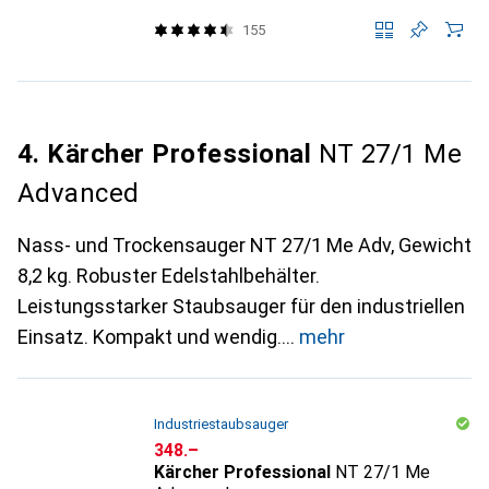
155
4. Kärcher Professional
NT 27/1 Me
Advanced
Nass- und Trockensauger NT 27/1 Me Adv, Gewicht
8,2 kg. Robuster Edelstahlbehälter.
Leistungsstarker Staubsauger für den industriellen
Einsatz. Kompakt und wendig.
mehr
Industriestaubsauger
CHF
348.–
Kärcher Professional
NT 27/1 Me