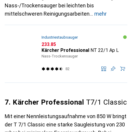
Nass-/Trockensauger bei leichten bis
mittelschweren Reinigungsarbeiten
mehr
Industriestaubsauger
CHF
233.85
Kärcher Professional
NT 22/1 Ap L
Nass-Trockensauger
82
7. Kärcher Professional
T7/1 Classic
Mit einer Nennleistungsaufnahme von 850 W bringt
der T 7/1 Classic eine starke Saugleistung von 230