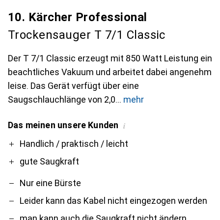
10. Kärcher Professional
Trockensauger T 7/1 Classic
Der T 7/1 Classic erzeugt mit 850 Watt Leistung ein
beachtliches Vakuum und arbeitet dabei angenehm
leise. Das Gerät verfügt über eine
Saugschlauchlänge von 2,0
mehr
Das meinen unsere Kunden
i
Pro
Contra
Handlich / praktisch / leicht
gute Saugkraft
Nur eine Bürste
Leider kann das Kabel nicht eingezogen werden
man kann auch die Saugkraft nicht ändern