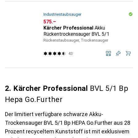
Industriestaubsauger
CHF
575.–
Kärcher Professional
Akku
Rückentrockensauger BVL 5/1
Rückenstaubsauger, Trockensauger
43
2. Kärcher Professional
BVL 5/1 Bp
Hepa Go.Further
Der limitiert verfügbare schwarze Akku-
Trockensauger BVL 5/1 Bp HEPA Go.Further aus 28
Prozent recyceltem Kunststoff ist mit exklusivem