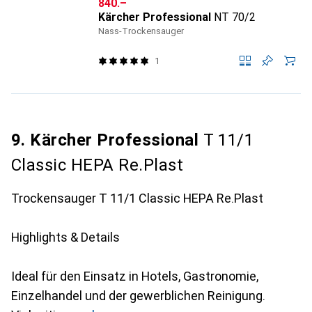
CHF
840.–
Kärcher Professional
NT 70/2
Nass-Trockensauger
1
9. Kärcher Professional
T 11/1
Classic HEPA Re.Plast
Trockensauger T 11/1 Classic HEPA Re.Plast
Highlights & Details
Ideal für den Einsatz in Hotels, Gastronomie,
Einzelhandel und der gewerblichen Reinigung.