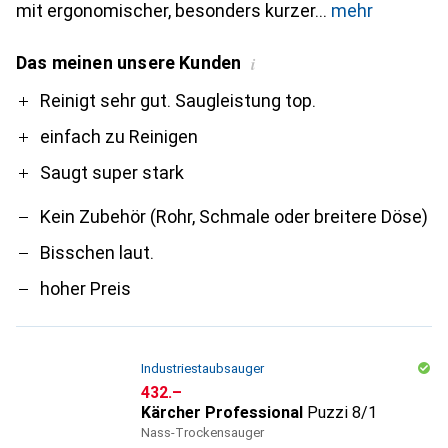
mit ergonomischer, besonders kurzer
mehr
Das meinen unsere Kunden
i
Pro
Contra
Reinigt sehr gut. Saugleistung top.
einfach zu Reinigen
Saugt super stark
Kein Zubehör (Rohr, Schmale oder breitere Döse)
Bisschen laut.
hoher Preis
Industriestaubsauger
CHF
432.–
Kärcher Professional
Puzzi 8/1
Nass-Trockensauger